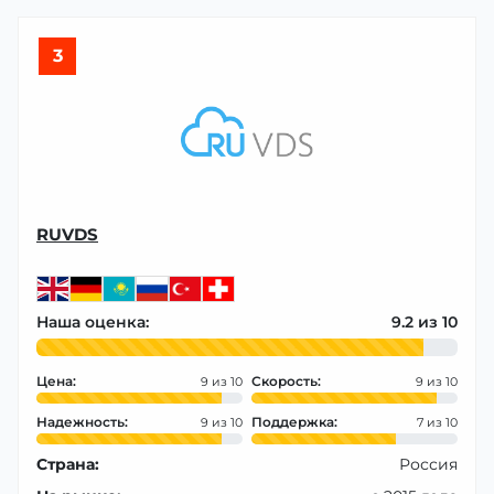
3
RUVDS
Наша оценка:
9.2
Цена:
Скорость:
9
9
Надежность:
Поддержка:
9
7
Страна:
Россия