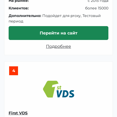
На рынке:
с 2015 года
Клиентов:
более 15000
Дополнительно:
Подойдет для proxy, Тестовый
период
Перейти на сайт
Подробнее
4
First VDS