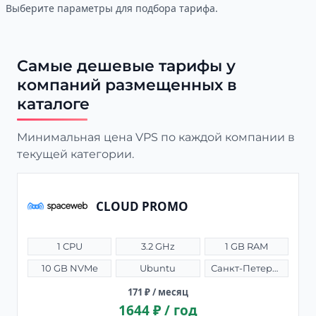
Выберите параметры для подбора тарифа.
Самые дешевые тарифы у
компаний размещенных в
каталоге
Минимальная цена VPS по каждой компании в
текущей категории.
CLOUD PROMO
1 CPU
3.2 GHz
1 GB RAM
10 GB NVMe
Ubuntu
Санкт-Петербург (Россия)
171 ₽ / месяц
1644 ₽ / год