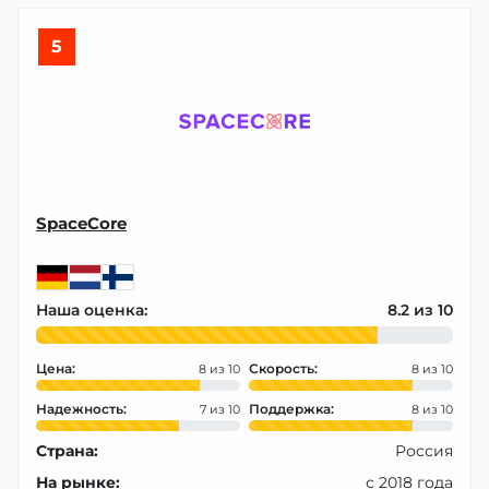
5
SpaceCore
Наша оценка:
8.2
Цена:
Скорость:
8
8
Надежность:
Поддержка:
7
8
Страна:
Россия
На рынке:
с 2018 года