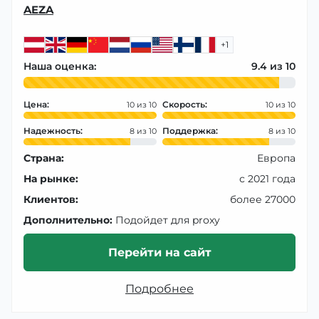
AEZA
+1
Наша оценка:
9.4
Цена:
Скорость:
10
10
Надежность:
Поддержка:
8
8
Страна:
Европа
На рынке:
с 2021 года
Клиентов:
более 27000
Дополнительно:
Подойдет для proxy
Перейти на сайт
Подробнее