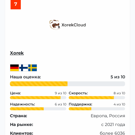
7
Xorek
Наша оценка:
5
Цена:
Скорость:
9
8
Надежность:
Поддержка:
6
4
Страна:
Европа, Россия
На рынке:
с 2021 года
Клиентов:
более 6036