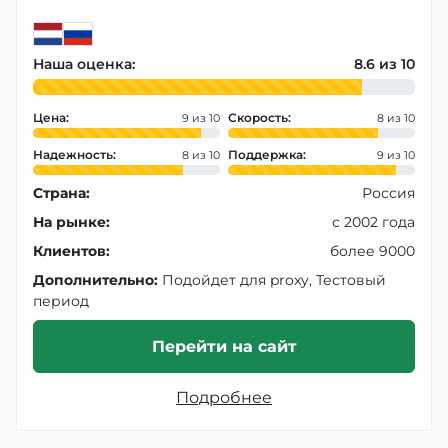
Наша оценка:
8.6
Цена:
Скорость:
9
8
Надежность:
Поддержка:
8
9
Страна:
Россия
На рынке:
с 2002 года
Клиентов:
более 9000
Дополнительно:
Подойдет для proxy, Тестовый
период
Перейти на сайт
Подробнее