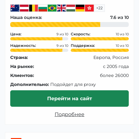
+22
Наша оценка:
7.6
Цена:
Скорость:
9
10
Надежность:
Поддержка:
9
10
Страна:
Европа, Россия
На рынке:
с 2005 года
Клиентов:
более 26000
Дополнительно:
Подойдет для proxy
Перейти на сайт
Подробнее