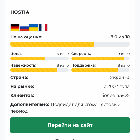
HOSTIA
Наша оценка:
7.0
Цена:
Скорость:
6
9
Надежность:
Поддержка:
8
8
Страна:
Украина
На рынке:
с 2007 года
Клиентов:
более 45825
Дополнительно:
Подойдет для proxy, Тестовый
период
Перейти на сайт