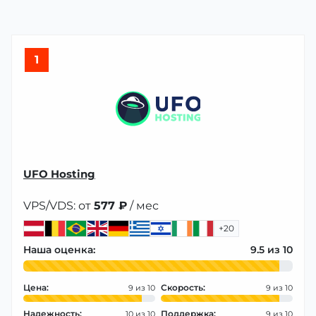
1
UFO Hosting
VPS/VDS: от
577 ₽
/ мес
+20
Наша оценка:
9.5
Цена:
Скорость:
9
9
Надежность:
Поддержка:
10
9