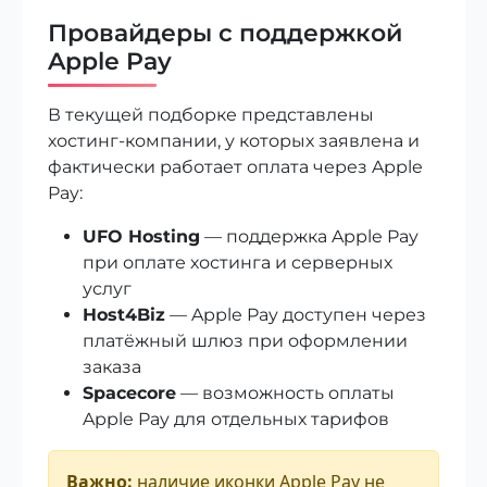
Провайдеры с поддержкой
Apple Pay
В текущей подборке представлены
хостинг-компании, у которых заявлена и
фактически работает оплата через Apple
Pay:
UFO Hosting
— поддержка Apple Pay
при оплате хостинга и серверных
услуг
Host4Biz
— Apple Pay доступен через
платёжный шлюз при оформлении
заказа
Spacecore
— возможность оплаты
Apple Pay для отдельных тарифов
Важно:
наличие иконки Apple Pay не