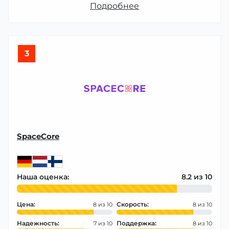
Подробнее
3
SpaceCore
Наша оценка:
8.2
Цена:
Скорость:
8
8
Надежность:
Поддержка:
7
8