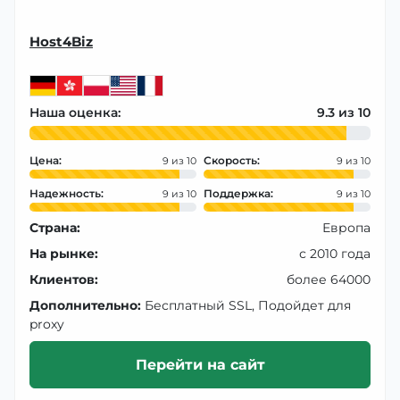
Host4Biz
Наша оценка:
9.3
Цена:
Скорость:
9
9
Надежность:
Поддержка:
9
9
Страна:
Европа
На рынке:
с 2010 года
Клиентов:
более 64000
Дополнительно:
Бесплатный SSL, Подойдет для
proxy
Перейти на сайт