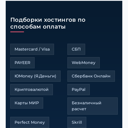
Подборки хостингов по
способам оплаты
Mastercard / Visa
СБП
PAYEER
WebMoney
ЮMoney (Я.Деньги)
Сбербанк Онлайн
Криптовалютой
PayPal
Карты МИР
Безналичный
расчет
Perfect Money
Skrill