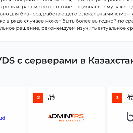
 роль играет и соответствие национальному законод
льно для бизнеса, работающего с локальными клиент
ако в ряде случаев может быть более выгодной по 
льное решение, рекомендуем изучить актуальное ср
DS с серверами в Казахста
🎁

2
3