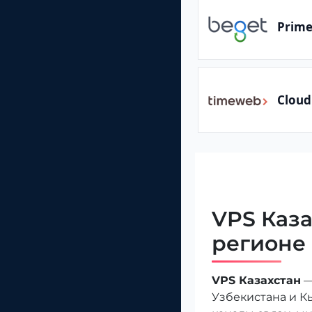
Prim
Cloud
VPS Каза
регионе
VPS Казахстан
—
Узбекистана и К