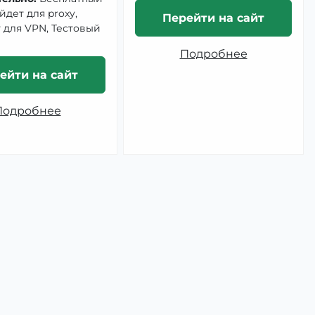
йдет для proxy,
Перейти на сайт
 для VPN, Тестовый
Подробнее
ейти на сайт
Подробнее