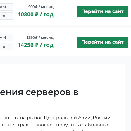
900 ₽ / месяц
RAM
Перейти на сайт
10800 ₽ / год
тан
1320 ₽ / месяц
RAM
Перейти на сайт
14256 ₽ / год
тан
ения серверов в
ванных на рынок Центральной Азии, России,
ата-центрах позволяет получить стабильные