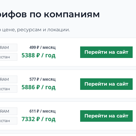
арифов по компаниям
 цене, ресурсам и локации.
499 ₽ / месяц
 RAM
Перейти на сайт
5388 ₽ / год
хстан
577 ₽ / месяц
 RAM
Перейти на сайт
5886 ₽ / год
хстан
611 ₽ / месяц
 RAM
Перейти на сайт
7332 ₽ / год
хстан