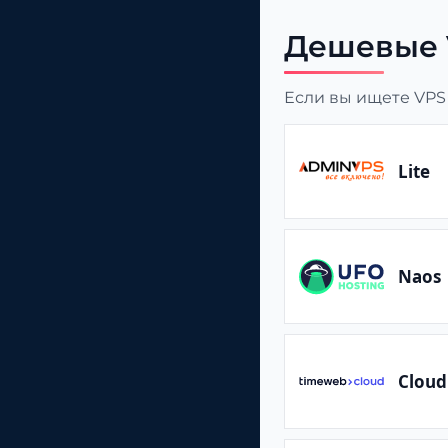
Дешевые V
Если вы ищете VPS
Lite
Naos
Cloud