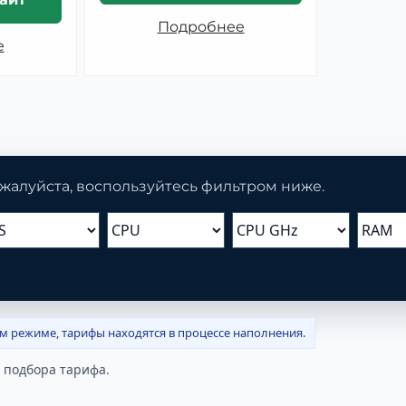
Подробнее
е
жалуйста, воспользуйтесь фильтром ниже.
ом режиме, тарифы находятся в процессе наполнения.
 подбора тарифа.