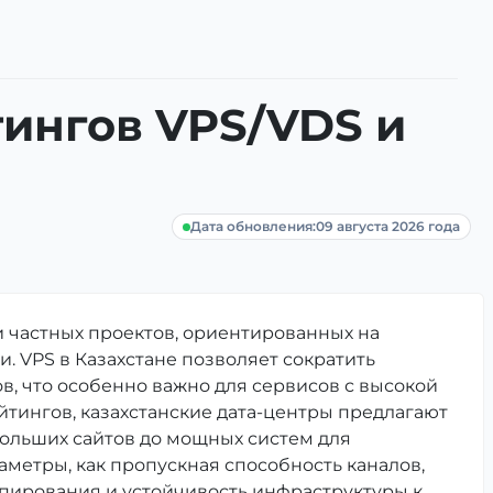
тингов VPS/VDS и
Дата обновления:
09 августа 2026 года
и частных проектов, ориентированных на
. VPS в Казахстане позволяет сократить
в, что особенно важно для сервисов с высокой
тингов, казахстанские дата-центры предлагают
ольших сайтов до мощных систем для
метры, как пропускная способность каналов,
пирования и устойчивость инфраструктуры к