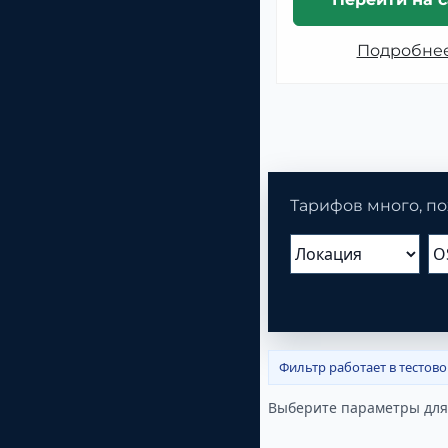
Подробне
Тарифов много, по
Фильтр работает в тестов
Выберите параметры для