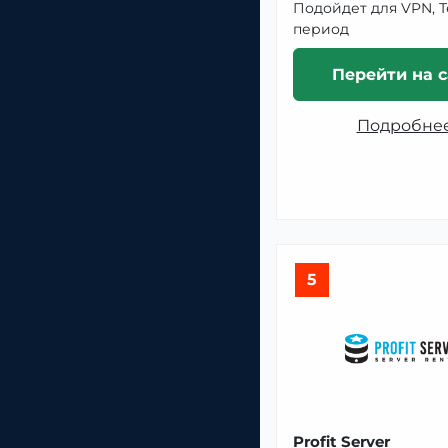
Подойдет для VPN, 
период
Перейти на с
Подробне
5
Profit Server