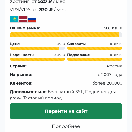
Хостинг: от
520 ₽
/ мес
VPS/VDS: от
330 ₽
/ мес
Наша оценка:
9.6
Цена:
Скорость:
9
10
Надежность:
Поддержка:
10
10
Страна:
Россия
На рынке:
с 2007 года
Клиентов:
более 200000
Дополнительно:
Бесплатный SSL, Подойдет для
proxy, Тестовый период
Перейти на сайт
Подробнее