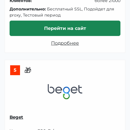
Клиентов:
более 21000
Дополнительно:
Бесплатный SSL, Подойдет для
proxy, Тестовый период
Перейти на сайт
Подробнее
🎁
5
Beget