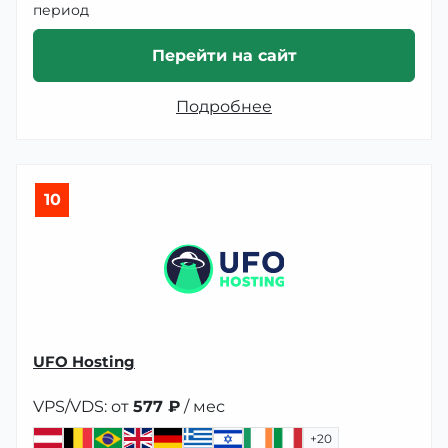
период
Перейти на сайт
Подробнее
10
UFO Hosting
VPS/VDS: от
577 ₽
/ мес
+20