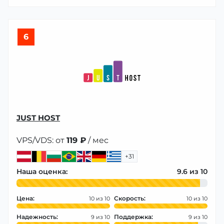
6
JUST HOST
VPS/VDS: от
119 ₽
/ мес
+31
Наша оценка:
9.6
Цена:
Скорость:
10
10
Надежность:
Поддержка:
9
9