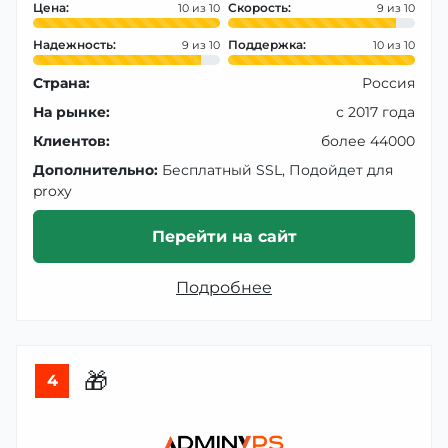
Цена:
Скорость:
10
9
Надежность:
Поддержка:
9
10
Страна:
Россия
На рынке:
с 2017 года
Клиентов:
более 44000
Дополнительно:
Бесплатный SSL, Подойдет для
proxy
Перейти на сайт
Подробнее
🎁
4