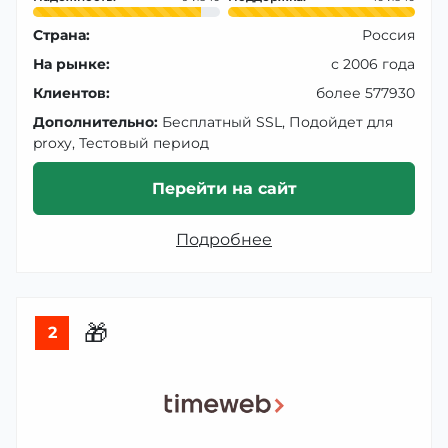
Страна:
Россия
На рынке:
с 2006 года
Клиентов:
более 577930
Дополнительно:
Бесплатный SSL, Подойдет для
proxy, Тестовый период
Перейти на сайт
Подробнее
🎁
2