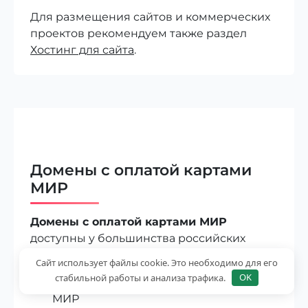
Для размещения сайтов и коммерческих
проектов рекомендуем также раздел
Хостинг для сайта
.
Домены с оплатой картами
МИР
Домены с оплатой картами МИР
доступны у большинства российских
регистраторов и хостинг-провайдеров.
Сайт использует файлы cookie. Это необходимо для его
стабильной работы и анализа трафика.
OK
оплата регистрации домена картой
МИР