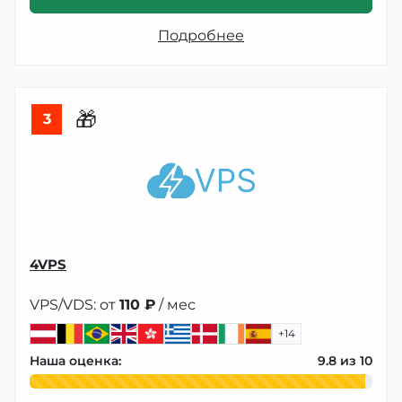
Подробнее
🎁
3
4VPS
VPS/VDS: от
110 ₽
/ мес
+14
Наша оценка:
9.8