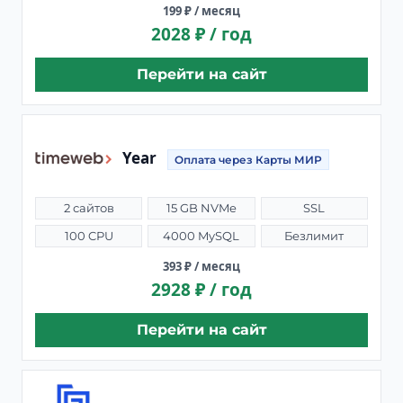
199 ₽ / месяц
2028 ₽ / год
Перейти на сайт
Year
Оплата через Карты МИР
2 сайтов
15 GB NVMe
SSL
100 CPU
4000 MySQL
Безлимит
393 ₽ / месяц
2928 ₽ / год
Перейти на сайт