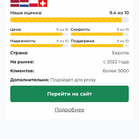
Наша оценка:
9.4
Цена:
Скорость:
9
9
Надежность:
Поддержка:
9
9
Страна:
Европа
На рынке:
с 2022 года
Клиентов:
более 5000
Дополнительно:
Подойдет для proxy
Перейти на сайт
Подробнее