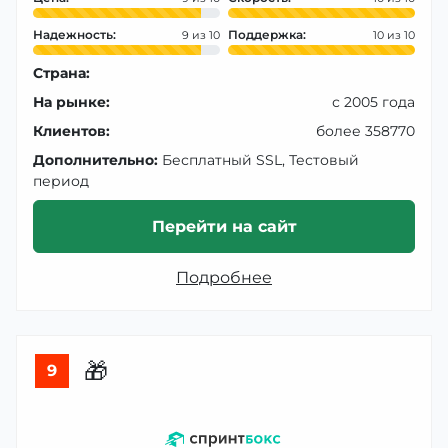
Надежность:
Поддержка:
9
10
Страна:
На рынке:
с 2005 года
Клиентов:
более 358770
Дополнительно:
Бесплатный SSL, Тестовый
период
Перейти на сайт
Подробнее
🎁
9