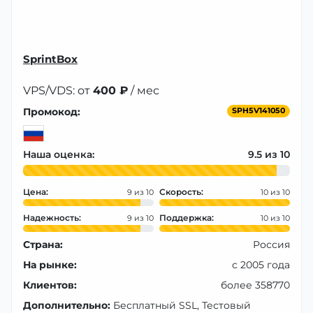
SprintBox
VPS/VDS: от
400 ₽
/ мес
Промокод:
SPH5V141050
Наша оценка:
9.5
Цена:
Скорость:
9
10
Надежность:
Поддержка:
9
10
Страна:
Россия
На рынке:
с 2005 года
Клиентов:
более 358770
Дополнительно:
Бесплатный SSL, Тестовый