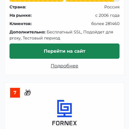
Страна:
Россия
На рынке:
с 2006 года
Клиентов:
более 281460
Дополнительно:
Бесплатный SSL, Подойдет для
proxy, Тестовый период
Перейти на сайт
Подробнее
🎁
7