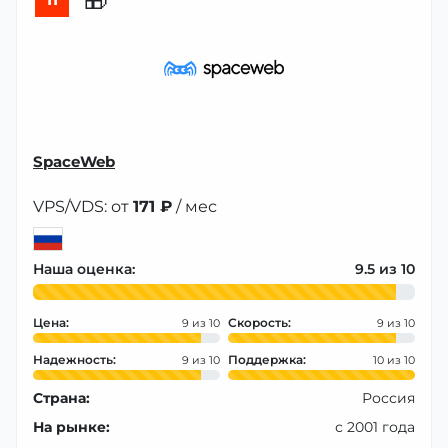
🎁
SpaceWeb
VPS/VDS: от
171 ₽
/ мес
Наша оценка:
9.5
Цена:
Скорость:
9
9
Надежность:
Поддержка:
9
10
Страна:
Россия
На рынке:
с 2001 года