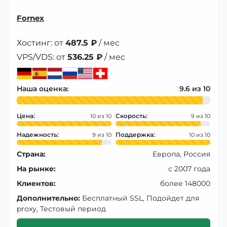
Fornex
Хостинг: от
487.5 ₽
/ мес
VPS/VDS: от
536.25 ₽
/ мес
Наша оценка:
9.6
Цена:
Скорость:
10
9
Надежность:
Поддержка:
9
10
Страна:
Европа, Россия
На рынке:
с 2007 года
Клиентов:
более 148000
Дополнительно:
Бесплатный SSL, Подойдет для
proxy, Тестовый период