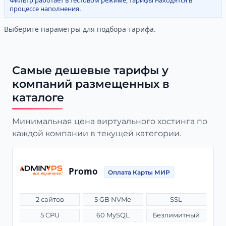
Фильтр работает в тестовом режиме, тарифы находятся в
процессе наполнения.
Выберите параметры для подбора тарифа.
Самые дешевые тарифы у
компаний размещенных в
каталоге
Минимальная цена виртуального хостинга по
каждой компании в текущей категории.
Promo
Оплата Карты МИР
2 сайтов
5 GB NVMe
SSL
5 CPU
60 MySQL
Безлимитный