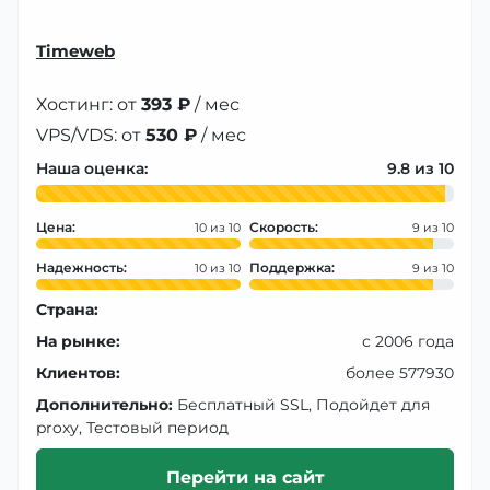
Timeweb
Хостинг: от
393 ₽
/ мес
VPS/VDS: от
530 ₽
/ мес
Наша оценка:
9.8
Цена:
Скорость:
10
9
Надежность:
Поддержка:
10
9
Страна:
На рынке:
с 2006 года
Клиентов:
более 577930
Дополнительно:
Бесплатный SSL, Подойдет для
proxy, Тестовый период
Перейти на сайт