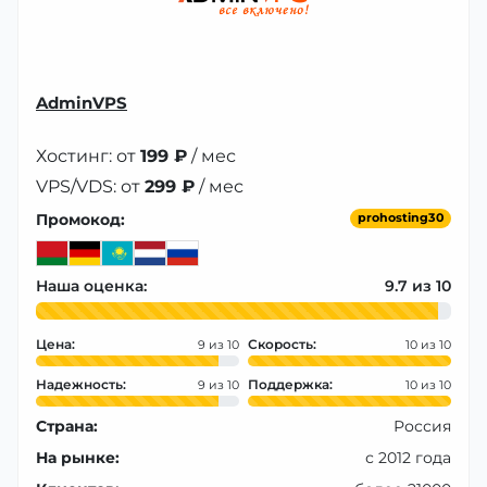
AdminVPS
Хостинг: от
199 ₽
/ мес
VPS/VDS: от
299 ₽
/ мес
Промокод:
prohosting30
Наша оценка:
9.7
Цена:
Скорость:
9
10
Надежность:
Поддержка:
9
10
Страна:
Россия
На рынке:
с 2012 года