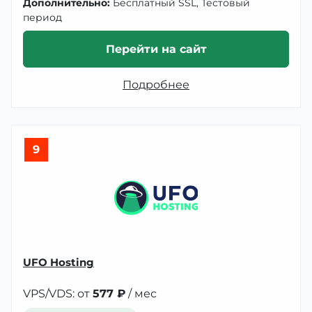
Дополнительно:
Бесплатный SSL, Тестовый
период
Перейти на сайт
Подробнее
9
UFO Hosting
VPS/VDS: от
577 ₽
/ мес