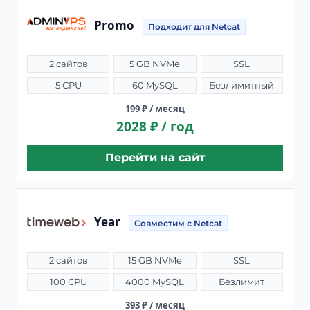
Promo
Подходит для Netcat
2 сайтов
5 GB NVMe
SSL
5 CPU
60 MySQL
Безлимитный
199 ₽ / месяц
2028 ₽ / год
Перейти на сайт
Year
Совместим с Netcat
2 сайтов
15 GB NVMe
SSL
100 CPU
4000 MySQL
Безлимит
393 ₽ / месяц