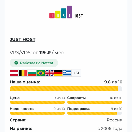
JUST HOST
VPS/VDS: от
119 ₽
/ мес
Работает с Netcat
+31
Наша оценка:
9.6
Цена:
Скорость:
10
10
Надежность:
Поддержка:
9
9
Страна:
Россия
На рынке:
с 2006 года