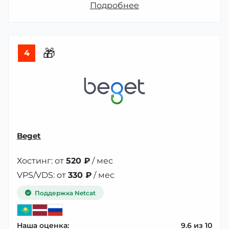
Подробнее
🎁
4
Beget
Хостинг: от
520 ₽
/ мес
VPS/VDS: от
330 ₽
/ мес
Поддержка Netcat
Наша оценка:
9.6