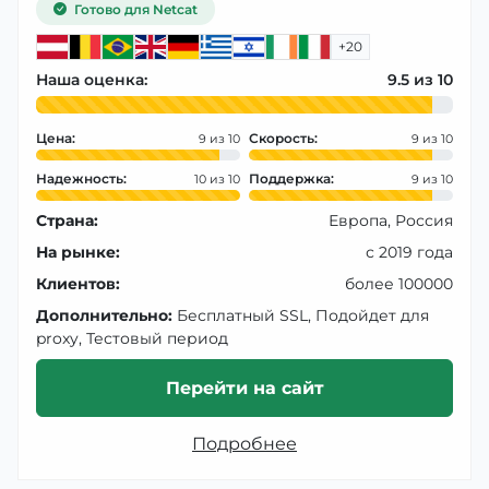
Готово для Netcat
+20
Наша оценка:
9.5
Цена:
Скорость:
9
9
Надежность:
Поддержка:
10
9
Страна:
Европа, Россия
На рынке:
с 2019 года
Клиентов:
более 100000
Дополнительно:
Бесплатный SSL, Подойдет для
proxy, Тестовый период
Перейти на сайт
Подробнее