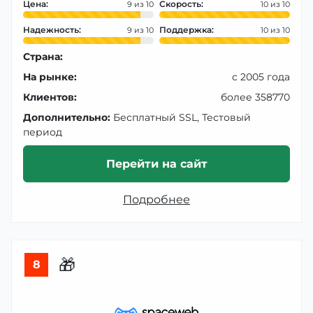
Цена:
Скорость:
9
10
Надежность:
Поддержка:
9
10
Страна:
На рынке:
с 2005 года
Клиентов:
более 358770
Дополнительно:
Бесплатный SSL, Тестовый
период
Перейти на сайт
Подробнее
🎁
8