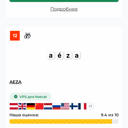
Подробнее
🎁
12
AEZA
VPS для Netcat
+1
Наша оценка:
9.4