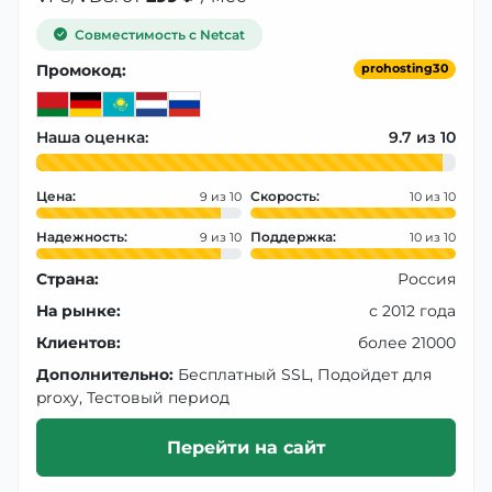
Совместимость с Netcat
Промокод:
prohosting30
Наша оценка:
9.7
Цена:
Скорость:
9
10
Надежность:
Поддержка:
9
10
Страна:
Россия
На рынке:
с 2012 года
Клиентов:
более 21000
Дополнительно:
Бесплатный SSL, Подойдет для
proxy, Тестовый период
Перейти на сайт