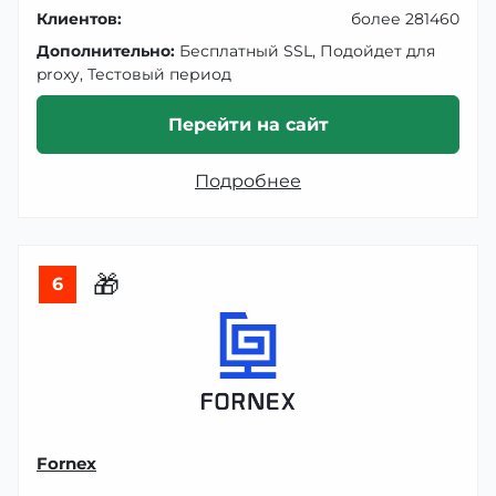
Клиентов:
более 281460
Дополнительно:
Бесплатный SSL, Подойдет для
proxy, Тестовый период
Перейти на сайт
Подробнее
🎁
6
Fornex