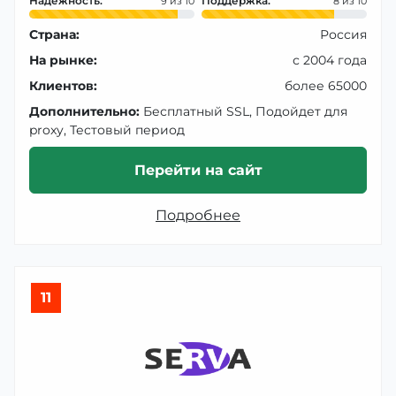
Надежность:
Поддержка:
9
8
Страна:
Россия
На рынке:
с 2004 года
Клиентов:
более 65000
Дополнительно:
Бесплатный SSL, Подойдет для
proxy, Тестовый период
Перейти на сайт
Подробнее
11