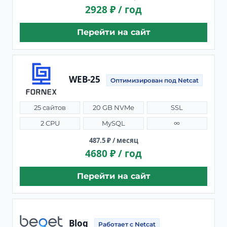
2928 ₽ / год
Перейти на сайт
WEB-25
Оптимизирован под Netcat
25 сайтов
20 GB NVMe
SSL
2 CPU
MySQL
∞
487.5 ₽ / месяц
4680 ₽ / год
Перейти на сайт
Blog
Работает с Netcat