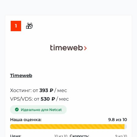
🎁
1
Timeweb
Хостинг: от
393 ₽
/ мес
VPS/VDS: от
530 ₽
/ мес
Идеально для Netcat
Наша оценка:
9.8
Цена:
Скорость:
10
9