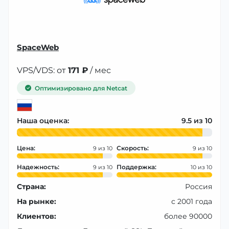
SpaceWeb
VPS/VDS: от
171 ₽
/ мес
Оптимизировано для Netcat
Наша оценка:
9.5
Цена:
Скорость:
9
9
Надежность:
Поддержка:
9
10
Страна:
Россия
На рынке:
с 2001 года
Клиентов:
более 90000