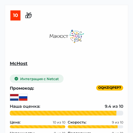
🎁
10
McHost
Интеграция с Netcat
Промокод:
OQHZIQPEP7
Наша оценка:
9.4
Цена:
Скорость:
10
9