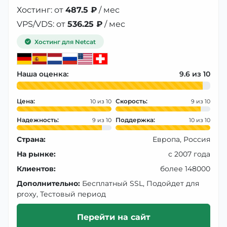
Хостинг: от
487.5 ₽
/ мес
VPS/VDS: от
536.25 ₽
/ мес
Хостинг для Netcat
Наша оценка:
9.6
Цена:
Скорость:
10
9
Надежность:
Поддержка:
9
10
Страна:
Европа, Россия
На рынке:
с 2007 года
Клиентов:
более 148000
Дополнительно:
Бесплатный SSL, Подойдет для
proxy, Тестовый период
Перейти на сайт