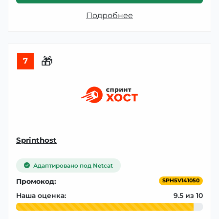
Подробнее
🎁
7
Sprinthost
Адаптировано под Netcat
Промокод:
SPH5V141050
Наша оценка:
9.5