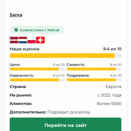
Serva
Совместимо с Netcat
Наша оценка:
9.4
Цена:
Скорость:
9
9
Надежность:
Поддержка:
9
9
Страна:
Европа
На рынке:
с 2022 года
Клиентов:
более 5000
Дополнительно:
Подойдет для proxy
Перейти на сайт