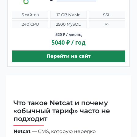
5 сайтов
12 GB NVMe
SSL
240 CPU
2500 MySQL
∞
520 ₽ / месяц
5040 ₽ / год
Перейти на сайт
Что такое Netcat и почему
«обычный тариф» часто не
подходит
Netcat
— CMS, которую нередко