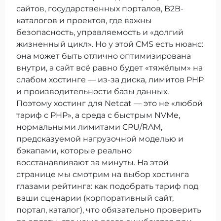
сайтов, государственных порталов, B2B-
каталогов и проектов, где важны
безопасность, управляемость и «долгий
жизненный цикл». Но у этой CMS есть нюанс:
она может быть отлично оптимизирована
внутри, а сайт всё равно будет «тяжёлым» на
слабом хостинге — из-за диска, лимитов PHP
и производительности базы данных.
Поэтому хостинг для Netcat — это не «любой
тариф с PHP», а среда с быстрым NVMe,
нормальными лимитами CPU/RAM,
предсказуемой нагрузочной моделью и
бэкапами, которые реально
восстанавливают за минуты. На этой
странице мы смотрим на выбор хостинга
глазами рейтинга: как подобрать тариф под
ваши сценарии (корпоративный сайт,
портал, каталог), что обязательно проверить