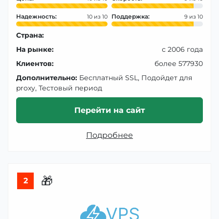
Надежность:
Поддержка:
10
9
Страна:
На рынке:
с 2006 года
Клиентов:
более 577930
Дополнительно:
Бесплатный SSL, Подойдет для
proxy, Тестовый период
Перейти на сайт
Подробнее
🎁
2