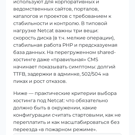
используют для корпоративных и
ведомственных сайтов, порталов,
каталогов и проектов с требованием к
стабильности и контролю. В типовой
нагрузке Netcat важны три вещи:
скорость диска (в т.ч. мелкие операции),
стабильная работа PHP и предсказуемая
база данных. На перегруженном shared-
хостинге даже «правильная» CMS
начинает показывать симптомы: долгий
TTFB, задержки в админке, 502/504 на
пиках и рост отказов.
Ниже — практические критерии выбора
хостинга под Netcat: что обязательно
должно быть в окружении, какие
конфигурации считать стартовыми, как не
переплатить и как масштабироваться без
переезда «в пожарном режиме».