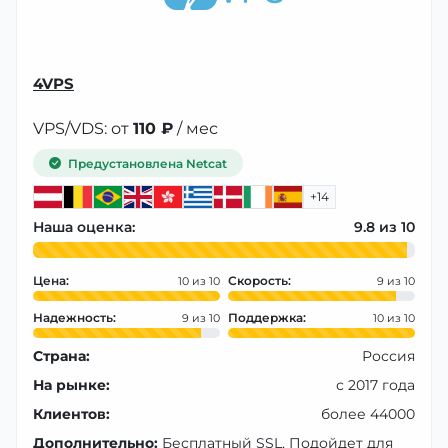
4VPS
VPS/VDS: от
110 ₽
/ мес
Предустановлена Netcat
+14
Наша оценка:
9.8
Цена:
Скорость:
10
9
Надежность:
Поддержка:
9
10
Страна:
Россия
На рынке:
с 2017 года
Клиентов:
более 44000
Дополнительно:
Бесплатный SSL, Подойдет для