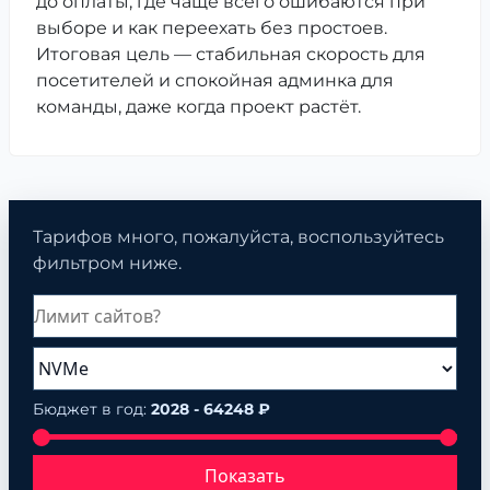
до оплаты, где чаще всего ошибаются при
выборе и как переехать без простоев.
Итоговая цель — стабильная скорость для
посетителей и спокойная админка для
команды, даже когда проект растёт.
Тарифов много, пожалуйста, воспользуйтесь
фильтром ниже.
Бюджет в год:
2028 - 64248 ₽
Показать