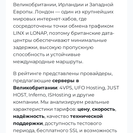
Великобритании, Ирландии и Западной
Европы. Лондон — один из крупнейших
мировых интернет-хабов, где
сосредоточены точки обмена трафиком
LINX и LONAP, поэтому британские дата-
центры обеспечивают минимальные
задержки, высокую пропускную
способность и устойчивые
международные маршруты.
В рейтинге представлены провайдеры,
предлагающие
серверы в
Великобритании
: 4VPS, UFO Hosting, JUST
HOST, Inferno, ISHosting и другие
компании. Мы анализируем реальные
характеристики тарифов:
цену
,
скорость
,
надёжность
, качество
технической
поддержки
, доступность тестового
периода, бесплатного SSL и возможность