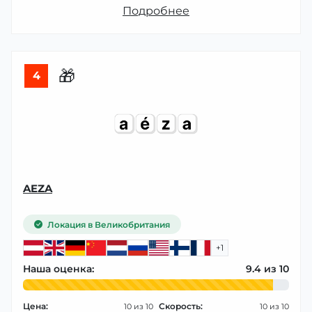
Подробнее
🎁
4
AEZA
Локация в Великобритания
+1
Наша оценка:
9.4
Цена:
Скорость:
10
10