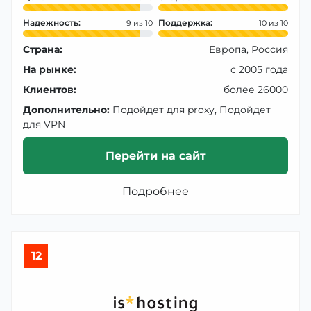
Надежность:
Поддержка:
9
10
Страна:
Европа, Россия
На рынке:
с 2005 года
Клиентов:
более 26000
Дополнительно:
Подойдет для proxy, Подойдет
для VPN
Перейти на сайт
Подробнее
12