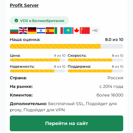
Profit Server
VDS в Великобритания
+10
Наша оценка:
8.0
Цена:
Скорость:
9
8
Надежность:
Поддержка:
8
8
Страна:
Россия
На рынке:
с 2014 года
Клиентов:
более 16000
Дополнительно:
Бесплатный SSL, Подойдет для
proxy, Подойдет для VPN
Перейти на сайт