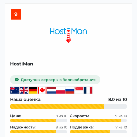
9
HostiMan
Доступны серверы в Великобритания
Наша оценка:
8.0
Цена:
Скорость:
8
9
Надежность:
Поддержка:
8
7