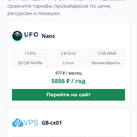
сравните тарифы провайдеров по цене,
ресурсам и локации.
Naos
1 CPU
2.6 GHz
1 GB RAM
25 GB NVMe
Linux
Великобритания
577 ₽ / месяц
5886 ₽ / год
Перейти на сайт
GB-cx01