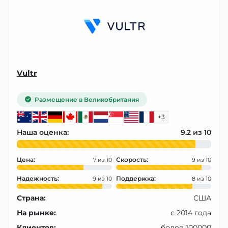
Vultr
Размещение в Великобритания
+3
Наша оценка:
9.2
Цена:
Скорость:
7
9
Надежность:
Поддержка:
9
8
Страна:
США
На рынке:
с 2014 года
Клиентов:
более 100000