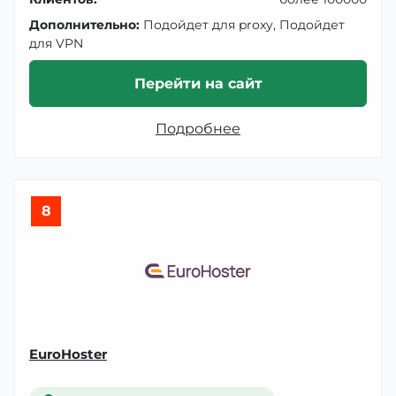
Дополнительно:
Подойдет для proxy, Подойдет
для VPN
Перейти на сайт
Подробнее
8
EuroHoster