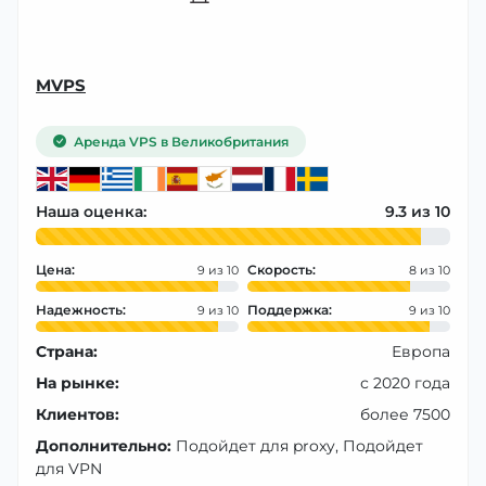
MVPS
Аренда VPS в Великобритания
Наша оценка:
9.3
Цена:
Скорость:
9
8
Надежность:
Поддержка:
9
9
Страна:
Европа
На рынке:
с 2020 года
Клиентов:
более 7500
Дополнительно:
Подойдет для proxy, Подойдет
для VPN