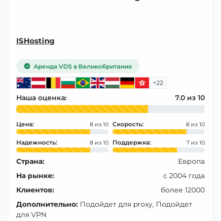
ISHosting
Аренда VDS в Великобритания
+22
Наша оценка:
7.0
Цена:
Скорость:
8
8
Надежность:
Поддержка:
8
7
Страна:
Европа
На рынке:
с 2004 года
Клиентов:
более 12000
Дополнительно:
Подойдет для proxy, Подойдет
для VPN