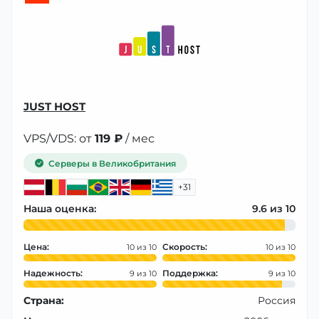
JUST HOST
VPS/VDS: от
119 ₽
/ мес
Серверы в Великобритания
+31
Наша оценка:
9.6
Цена:
Скорость:
10
10
Надежность:
Поддержка:
9
9
Страна:
Россия