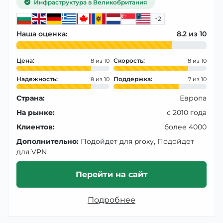
Инфраструктура в Великобритания
+2
Наша оценка:
8.2
Цена:
Скорость:
8
8
Надежность:
Поддержка:
8
7
Страна:
Европа
На рынке:
с 2010 года
Клиентов:
более 4000
Дополнительно:
Подойдет для proxy, Подойдет
для VPN
Перейти на сайт
Подробнее