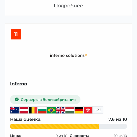
Подробнее
11
Inferno
Серверы в Великобритания
+22
Наша оценка:
7.6
Цена:
Скорость:
9
10