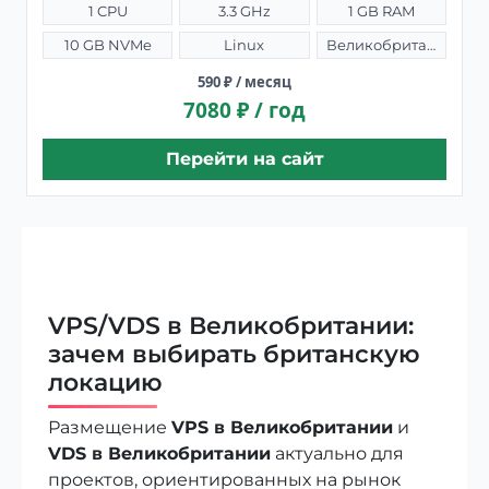
1 CPU
3.3 GHz
1 GB RAM
10 GB NVMe
Linux
Великобритания, Лондон
590 ₽ / месяц
7080 ₽ / год
Перейти на сайт
VPS/VDS в Великобритании:
зачем выбирать британскую
локацию
Размещение
VPS в Великобритании
и
VDS в Великобритании
актуально для
проектов, ориентированных на рынок