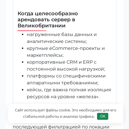
Когда целесообразно
арендовать сервер в
Великобритании
нагруженные базы данных и
аналитические системы;
крупные eCommerce-проекты и
маркетплейсы;
корпоративные CRM и ERP с
постоянной высокой нагрузкой;
платформы со специфическими
аппаратными требованиями;
кейсы, где важна полная изоляция
ресурсов на уровне «железа».
Сайт использует файлы cookie. Это необходимо для его
Подбор оптимальной конфигурации
стабильной работы и анализа трафика.
OK
удобно начинать с общего
рейтинга VPS
с
последующей фильтрацией по локации