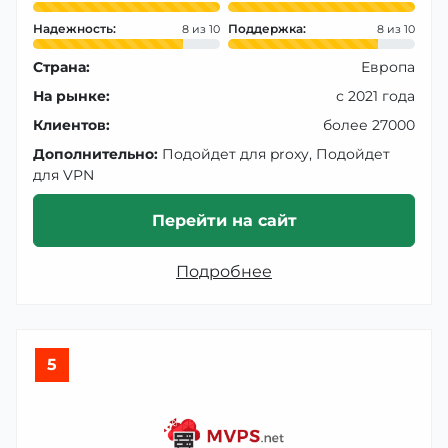
Надежность:
Поддержка:
8
8
Страна:
Европа
На рынке:
с 2021 года
Клиентов:
более 27000
Дополнительно:
Подойдет для proxy, Подойдет
для VPN
Перейти на сайт
Подробнее
5