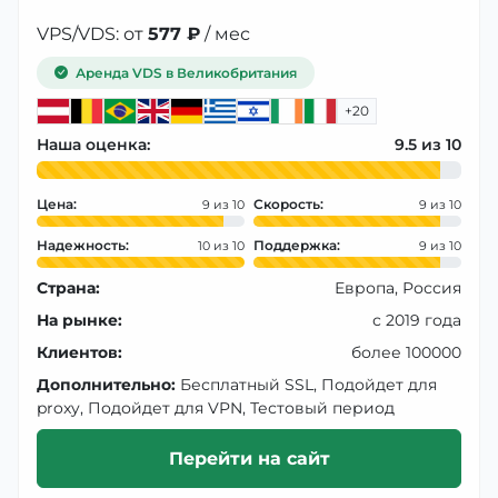
VPS/VDS: от
577 ₽
/ мес
Аренда VDS в Великобритания
+20
Наша оценка:
9.5
Цена:
Скорость:
9
9
Надежность:
Поддержка:
10
9
Страна:
Европа, Россия
На рынке:
с 2019 года
Клиентов:
более 100000
Дополнительно:
Бесплатный SSL, Подойдет для
proxy, Подойдет для VPN, Тестовый период
Перейти на сайт