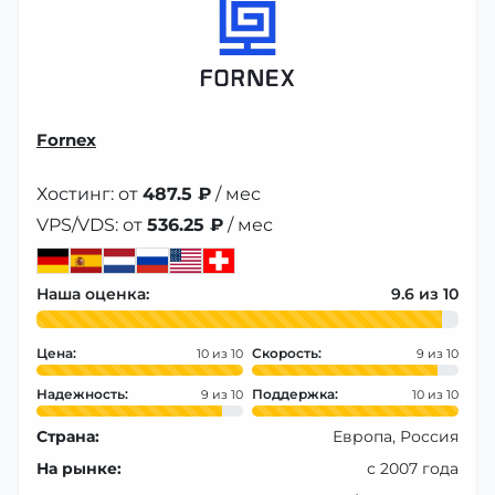
Fornex
Хостинг: от
487.5 ₽
/ мес
VPS/VDS: от
536.25 ₽
/ мес
Наша оценка:
9.6
Цена:
Скорость:
10
9
Надежность:
Поддержка:
9
10
Страна:
Европа, Россия
На рынке:
с 2007 года