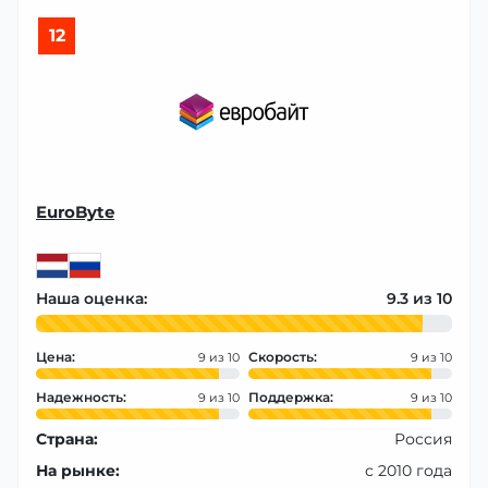
12
EuroByte
Наша оценка:
9.3
Цена:
Скорость:
9
9
Надежность:
Поддержка:
9
9
Страна:
Россия
На рынке:
с 2010 года