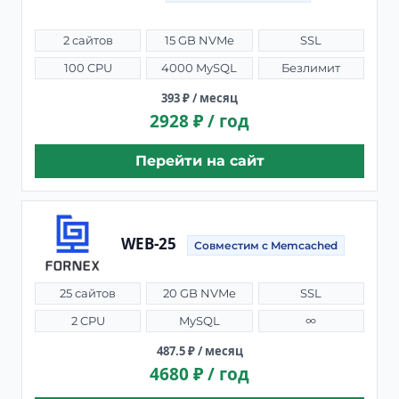
2 сайтов
15 GB NVMe
SSL
100 CPU
4000 MySQL
Безлимит
393 ₽ / месяц
2928 ₽ / год
Перейти на сайт
WEB-25
Совместим с Memcached
25 сайтов
20 GB NVMe
SSL
2 CPU
MySQL
∞
487.5 ₽ / месяц
4680 ₽ / год