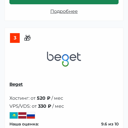
Подробнее
🎁
3
Beget
Хостинг: от
520 ₽
/ мес
VPS/VDS: от
330 ₽
/ мес
Наша оценка:
9.6