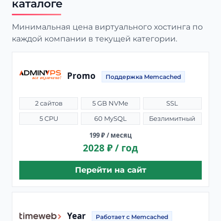
каталоге
Минимальная цена виртуального хостинга по
каждой компании в текущей категории.
Promo
Поддержка Memcached
2 сайтов
5 GB NVMe
SSL
5 CPU
60 MySQL
Безлимитный
199 ₽ / месяц
2028 ₽ / год
Перейти на сайт
Year
Работает с Memcached