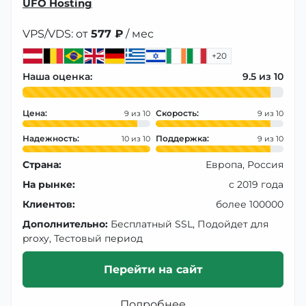
UFO Hosting
VPS/VDS: от
577 ₽
/ мес
+20
Наша оценка:
9.5
Цена:
Скорость:
9
9
Надежность:
Поддержка:
10
9
Страна:
Европа, Россия
На рынке:
с 2019 года
Клиентов:
более 100000
Дополнительно:
Бесплатный SSL, Подойдет для
proxy, Тестовый период
Перейти на сайт
Подробнее