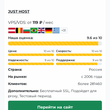
JUST HOST
VPS/VDS: от
119 ₽
/ мес
+31
Наша оценка:
9.6
Цена:
Скорость:
10
10
Надежность:
Поддержка:
9
9
Страна:
Россия
На рынке:
с 2006 года
Клиентов:
более 281460
Дополнительно:
Бесплатный SSL, Подойдет для
proxy, Тестовый период
Перейти на сайт