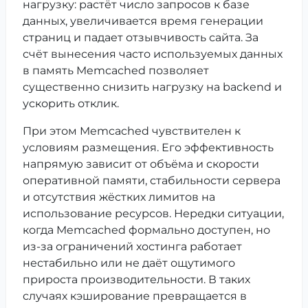
нагрузку: растёт число запросов к базе
данных, увеличивается время генерации
страниц и падает отзывчивость сайта. За
счёт вынесения часто используемых данных
в память Memcached позволяет
существенно снизить нагрузку на backend и
ускорить отклик.
При этом Memcached чувствителен к
условиям размещения. Его эффективность
напрямую зависит от объёма и скорости
оперативной памяти, стабильности сервера
и отсутствия жёстких лимитов на
использование ресурсов. Нередки ситуации,
когда Memcached формально доступен, но
из-за ограничений хостинга работает
нестабильно или не даёт ощутимого
прироста производительности. В таких
случаях кэширование превращается в