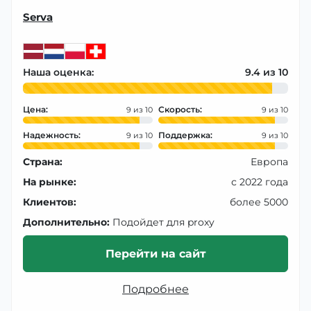
Serva
Наша оценка:
9.4
Цена:
Скорость:
9
9
Надежность:
Поддержка:
9
9
Страна:
Европа
На рынке:
с 2022 года
Клиентов:
более 5000
Дополнительно:
Подойдет для proxy
Перейти на сайт
Подробнее