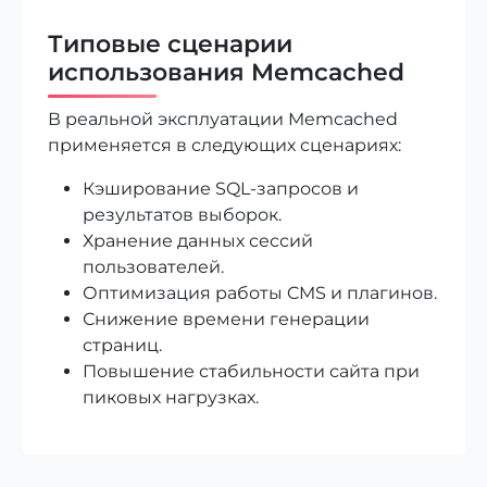
Типовые сценарии
использования Memcached
В реальной эксплуатации Memcached
применяется в следующих сценариях:
Кэширование SQL-запросов и
результатов выборок.
Хранение данных сессий
пользователей.
Оптимизация работы CMS и плагинов.
Снижение времени генерации
страниц.
Повышение стабильности сайта при
пиковых нагрузках.