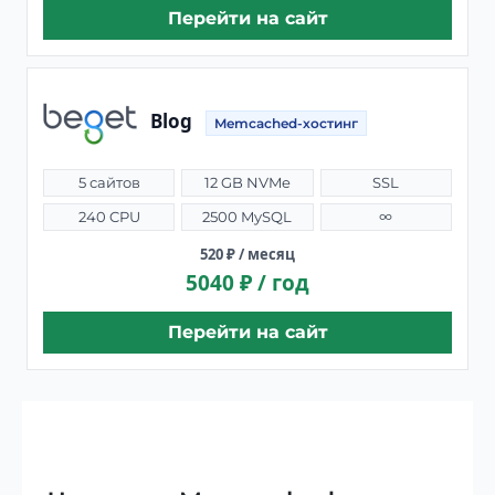
Перейти на сайт
Blog
Memcached-хостинг
5 сайтов
12 GB NVMe
SSL
240 CPU
2500 MySQL
∞
520 ₽ / месяц
5040 ₽ / год
Перейти на сайт