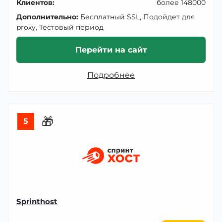
Клиентов:
более 148000
Дополнительно:
Бесплатный SSL, Подойдет для
proxy, Тестовый период
Перейти на сайт
Подробнее
🎁
5
Sprinthost