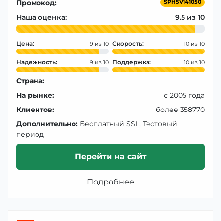
Промокод:
SPH5V141050
Наша оценка:
9.5
Цена:
Скорость:
9
10
Надежность:
Поддержка:
9
10
Страна:
На рынке:
с 2005 года
Клиентов:
более 358770
Дополнительно:
Бесплатный SSL, Тестовый
период
Перейти на сайт
Подробнее