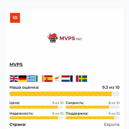
10
MVPS
Наша оценка:
9.3
Цена:
Скорость:
9
8
Надежность:
Поддержка:
9
9
Страна:
Европа