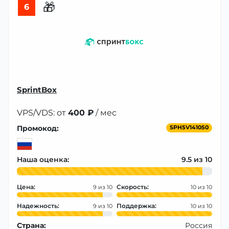
🎁
6
SprintBox
VPS/VDS: от
400 ₽
/ мес
Промокод:
SPH5V141050
Наша оценка:
9.5
Цена:
Скорость:
9
10
Надежность:
Поддержка:
9
10
Страна:
Россия