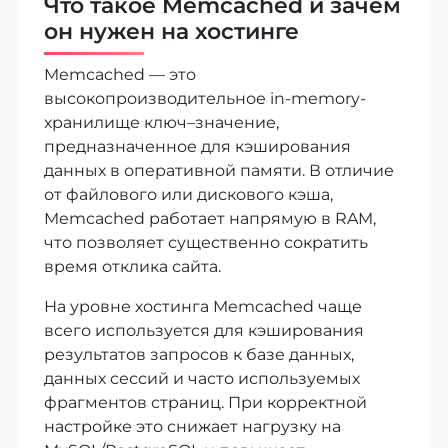
Что такое Memcached и зачем
он нужен на хостинге
Memcached — это
высокопроизводительное in-memory-
хранилище ключ–значение,
предназначенное для кэширования
данных в оперативной памяти. В отличие
от файлового или дискового кэша,
Memcached работает напрямую в RAM,
что позволяет существенно сократить
время отклика сайта.
На уровне хостинга Memcached чаще
всего используется для кэширования
результатов запросов к базе данных,
данных сессий и часто используемых
фрагментов страниц. При корректной
настройке это снижает нагрузку на