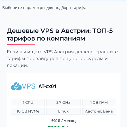
Выберите параметры для подбора тарифа.
Дешевые VPS в Австрии: ТОП-5
тарифов по компаниям
Если вы ищете VPS Австрия дешево, сравните
тарифы провайдеров по цене, ресурсам и
локации.
AT-cx01
1 CPU
3.7 GHz
1 GB RAM
10 GB NVMe
Linux
Австрия, Вена
590 ₽ / месяц