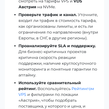
смотреть на тарифы VPS и
VDS
Австрия
на NVMe.
Проверьте трафик и канал.
Уточните,
входит ли трафик в стоимость тарифа,
как организованы лимиты, и есть ли
ограничения по направлению (внутри
Европы, в СНГ, в другие регионы).
Проанализируйте SLA и поддержку.
Для бизнес-критичных проектов
критична скорость реакции
поддержки, наличие круглосуточного
мониторинга и понятные гарантии по
аптайму.
Используйте сравнительный
рейтинг.
Воспользуйтесь
Рейтингом
VPS
и фильтрами по локации
«Австрия», чтобы подобрать
поставщика, у которого и цена, и