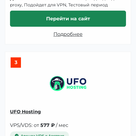
proxy, Подойдет для VPN, Тестовый период
Перейти на сайт
Подробнее
3
UFO Hosting
VPS/VDS: от
577 ₽
/ мес
Аренда VDS в Австрия