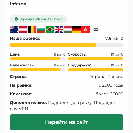
Inferno
Аренда VPS в Австрия
+22
Наша оценка:
7.6
Цена:
Скорость:
9
10
Надежность:
Поддержка:
9
10
Страна:
Европа, Россия
На рынке:
с 2005 года
Клиентов:
более 26000
Дополнительно:
Подойдет для proxy, Подойдет
для VPN
Перейти на сайт