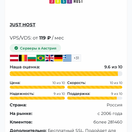
JUST HOST
VPS/VDS: от
119 ₽
/ мес
Серверы в Австрия
+31
Наша оценка:
9.6
Цена:
Скорость:
10
10
Надежность:
Поддержка:
9
9
Страна:
Россия
На рынке:
с 2006 года
Клиентов:
более 281460
Дополнительно:
Бесплатный SSL, Подойдет для