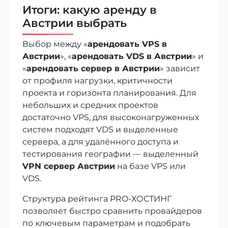
Итоги: какую аренду в
Австрии выбрать
Выбор между «
арендовать VPS в
Австрии
», «
арендовать VDS в Австрии
» и
«
арендовать сервер в Австрии
» зависит
от профиля нагрузки, критичности
проекта и горизонта планирования. Для
небольших и средних проектов
достаточно VPS, для высоконагруженных
систем подходят VDS и выделенные
сервера, а для удалённого доступа и
тестирования географии — выделенный
VPN сервер Австрии
на базе VPS или
VDS.
Структура рейтинга PRO-ХОСТИНГ
позволяет быстро сравнить провайдеров
по ключевым параметрам и подобрать