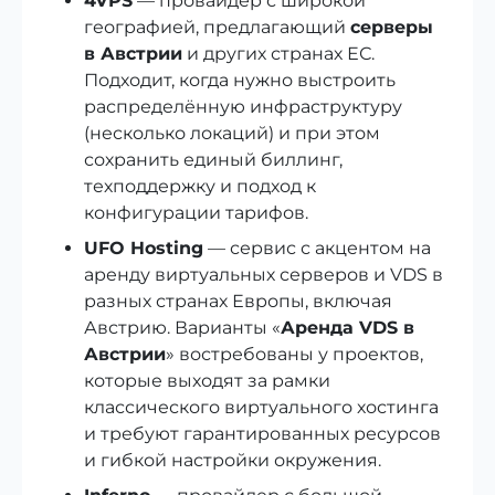
4VPS
— провайдер с широкой
географией, предлагающий
серверы
в Австрии
и других странах ЕС.
Подходит, когда нужно выстроить
распределённую инфраструктуру
(несколько локаций) и при этом
сохранить единый биллинг,
техподдержку и подход к
конфигурации тарифов.
UFO Hosting
— сервис с акцентом на
аренду виртуальных серверов и VDS в
разных странах Европы, включая
Австрию. Варианты «
Аренда VDS в
Австрии
» востребованы у проектов,
которые выходят за рамки
классического виртуального хостинга
и требуют гарантированных ресурсов
и гибкой настройки окружения.