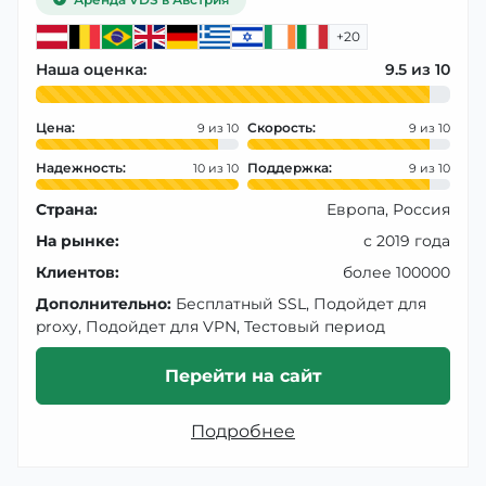
+20
Наша оценка:
9.5
Цена:
Скорость:
9
9
Надежность:
Поддержка:
10
9
Страна:
Европа, Россия
На рынке:
с 2019 года
Клиентов:
более 100000
Дополнительно:
Бесплатный SSL, Подойдет для
proxy, Подойдет для VPN, Тестовый период
Перейти на сайт
Подробнее