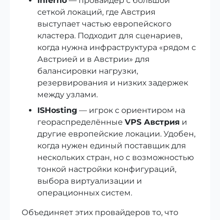
Inferno
— провайдер с большой
сеткой локаций, где Австрия
выступает частью европейского
кластера. Подходит для сценариев,
когда нужна инфраструктура «рядом с
Австрией и в Австрии» для
балансировки нагрузки,
резервирования и низких задержек
между узлами.
ISHosting
— игрок с ориентиром на
геораспределённые
VPS Австрия
и
другие европейские локации. Удобен,
когда нужен единый поставщик для
нескольких стран, но с возможностью
тонкой настройки конфигураций,
выбора виртуализации и
операционных систем.
Объединяет этих провайдеров то, что