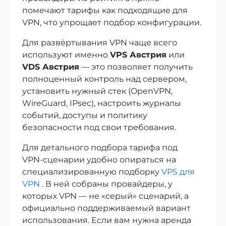
помечают тарифы как подходящие для
VPN, что упрощает подбор конфигурации.
Для развёртывания VPN чаще всего
используют именно
VPS Австрия
или
VDS Австрия
— это позволяет получить
полноценный контроль над сервером,
установить нужный стек (OpenVPN,
WireGuard, IPsec), настроить журналы
событий, доступы и политику
безопасности под свои требования.
Для детального подбора тарифа под
VPN‑сценарии удобно опираться на
специализированную подборку
VPS для
VPN
. В ней собраны провайдеры, у
которых VPN — не «серый» сценарий, а
официально поддерживаемый вариант
использования. Если вам нужна аренда