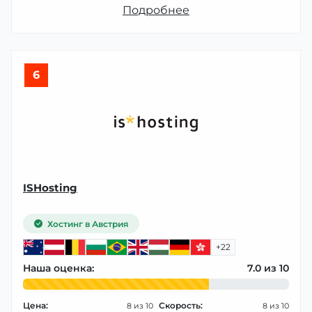
Подробнее
6
ISHosting
Хостинг в Австрия
+22
Наша оценка:
7.0
Цена:
Скорость:
8
8