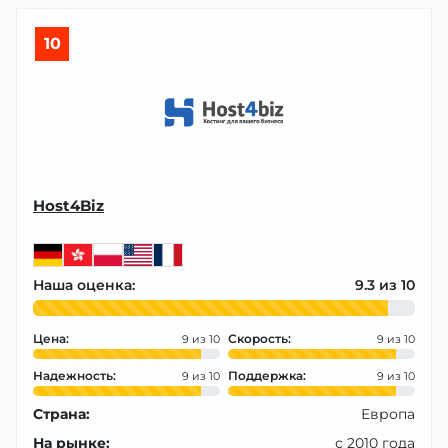
10
Host4Biz
Наша оценка:
9.3
Цена:
Скорость:
9
9
Надежность:
Поддержка:
9
9
Страна:
Европа
На рынке:
с 2010 года