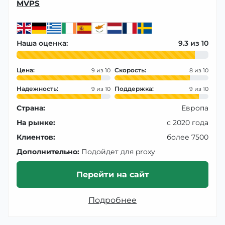
MVPS
Наша оценка:
9.3
Цена:
Скорость:
9
8
Надежность:
Поддержка:
9
9
Страна:
Европа
На рынке:
с 2020 года
Клиентов:
более 7500
Дополнительно:
Подойдет для proxy
Перейти на сайт
Подробнее