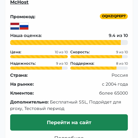
McHost
Промокод:
OQHZIQPEP7
Наша оценка:
9.4
Цена:
Скорость:
10
9
Надежность:
Поддержка:
9
8
Страна:
Россия
На рынке:
с 2004 года
Клиентов:
более 65000
Дополнительно:
Бесплатный SSL, Подойдет для
proxy, Тестовый период
Перейти на сайт