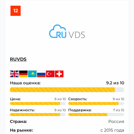
12
RUVDS
Наша оценка:
9.2
Цена:
Скорость:
9
9
Надежность:
Поддержка:
9
7
Страна:
Россия
На рынке:
с 2015 года