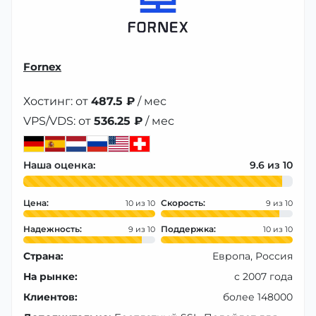
Fornex
Хостинг: от
487.5 ₽
/ мес
VPS/VDS: от
536.25 ₽
/ мес
Наша оценка:
9.6
Цена:
Скорость:
10
9
Надежность:
Поддержка:
9
10
Страна:
Европа, Россия
На рынке:
с 2007 года
Клиентов:
более 148000