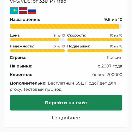
VPS/VDS: от
330 ₽
/ мес
Наша оценка:
9.6
Цена:
Скорость:
9
10
Надежность:
Поддержка:
10
10
Страна:
Россия
На рынке:
с 2007 года
Клиентов:
более 200000
Дополнительно:
Бесплатный SSL, Подойдет для
proxy, Тестовый период
Перейти на сайт
Подробнее