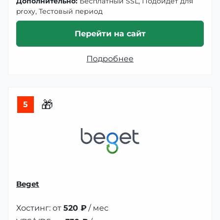
Дополнительно:
Бесплатный SSL, Подойдет для
proxy, Тестовый период
Перейти на сайт
Подробнее
🎁
5
Beget
Хостинг: от
520 ₽
/ мес