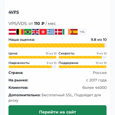
4VPS
VPS/VDS: от
110 ₽
/ мес
+14
Наша оценка:
9.8
Цена:
Скорость:
10
9
Надежность:
Поддержка:
9
10
Страна:
Россия
На рынке:
с 2017 года
Клиентов:
более 44000
Дополнительно:
Бесплатный SSL, Подойдет для
proxy
Перейти на сайт