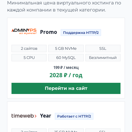
Минимальная цена виртуального хостинга по
каждой компании в текущей категории.
Promo
Поддержка HTTP/2
2 сайтов
5 GB NVMe
SSL
5 CPU
60 MySQL
Безлимитный
199 ₽ / месяц
2028 ₽ / год
Перейти на сайт
Year
Работает с HTTP/2