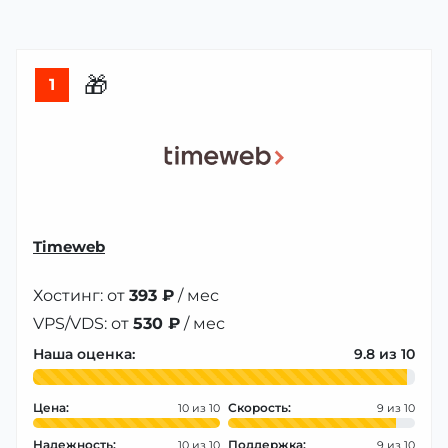
🎁
1
Timeweb
Хостинг: от
393 ₽
/ мес
VPS/VDS: от
530 ₽
/ мес
Наша оценка:
9.8
Цена:
Скорость:
10
9
Надежность:
Поддержка:
10
9