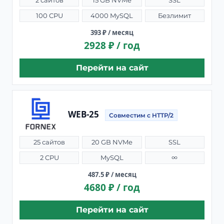
2 сайтов
15 GB NVMe
SSL
100 CPU
4000 MySQL
Безлимит
393 ₽ / месяц
2928 ₽ / год
Перейти на сайт
WEB-25
Совместим с HTTP/2
25 сайтов
20 GB NVMe
SSL
2 CPU
MySQL
∞
487.5 ₽ / месяц
4680 ₽ / год
Перейти на сайт