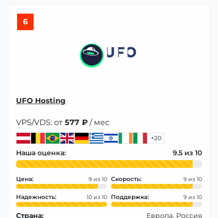
6
UFO Hosting
VPS/VDS: от
577 ₽
/ мес
+20
Наша оценка:
9.5
Цена:
Скорость:
9
9
Надежность:
Поддержка:
10
9
Страна:
Европа, Россия