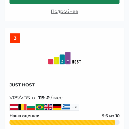
Подробнее
3
JUST HOST
VPS/VDS: от
119 ₽
/ мес
+31
Наша оценка:
9.6