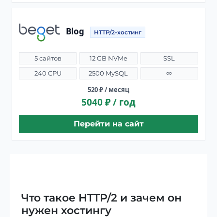
Blog
HTTP/2-хостинг
5 сайтов
12 GB NVMe
SSL
240 CPU
2500 MySQL
∞
520 ₽ / месяц
5040 ₽ / год
Перейти на сайт
Что такое HTTP/2 и зачем он
нужен хостингу