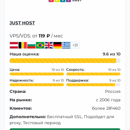
JUST HOST
VPS/VDS: от
119 ₽
/ мес
+31
Наша оценка:
9.6
Цена:
Скорость:
10
10
Надежность:
Поддержка:
9
9
Страна:
Россия
На рынке:
с 2006 года
Клиентов:
более 281460
Дополнительно:
Бесплатный SSL, Подойдет для
proxy, Тестовый период