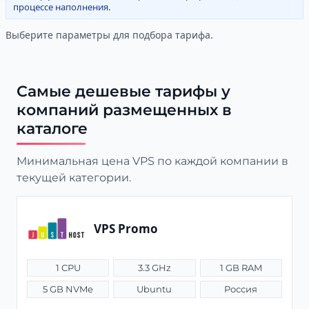
процессе наполнения.
Выберите параметры для подбора тарифа.
Самые дешевые тарифы у
компаний размещенных в
каталоге
Минимальная цена VPS по каждой компании в
текущей категории.
VPS Promo
1 CPU
3.3 GHz
1 GB RAM
5 GB NVMe
Ubuntu
Россия