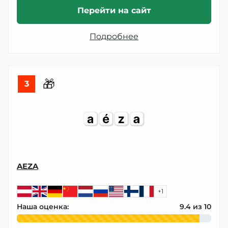
Перейти на сайт
Подробнее
🎁
3
AEZA
+1
Наша оценка:
9.4