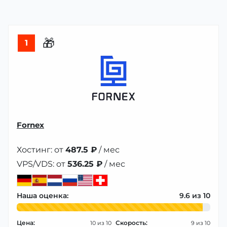
🎁
1
Fornex
Хостинг: от
487.5 ₽
/ мес
VPS/VDS: от
536.25 ₽
/ мес
Наша оценка:
9.6
Цена:
Скорость:
10
9