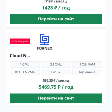
119 ₽ / месяц
1428 ₽ / год
Перейти на сайт
7 локаций
Cloud NVMe 1
1 CPU
2.1 GHz
1 GB RAM
10 GB NVMe
Linux
Германия
536.25 ₽ / месяц
5469.75 ₽ / год
Перейти на сайт