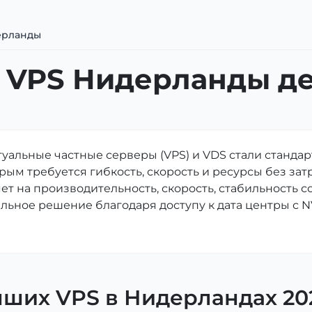
ерланды
 VPS Нидерланды д
уальные частные серверы (VPS) и VDS стали стандар
рым требуется гибкость, скорость и ресурсы без за
ет на производительность, скорость, стабильность 
льное решение благодаря доступу к дата центры с 
чших VPS в Нидерландах 20