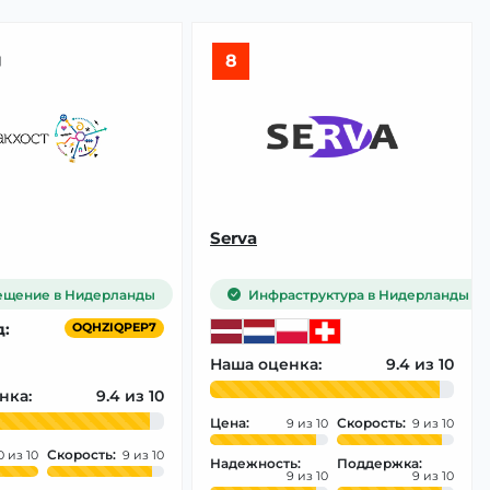

8
Serva
щение в Нидерланды
Инфраструктура в Нидерланды
:
OQHZIQPEP7
Наша оценка:
9.4
нка:
9.4
Цена:
Скорость:
9
9
Скорость:
0
9
Надежность:
Поддержка:
9
9