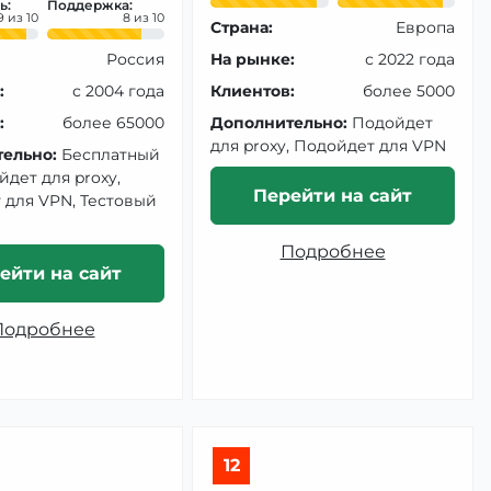
ь:
Поддержка:
9
8
Страна:
Европа
Россия
На рынке:
с 2022 года
:
с 2004 года
Клиентов:
более 5000
:
более 65000
Дополнительно:
Подойдет
для proxy, Подойдет для VPN
ельно:
Бесплатный
йдет для proxy,
Перейти на сайт
 для VPN, Тестовый
Подробнее
ейти на сайт
Подробнее
12