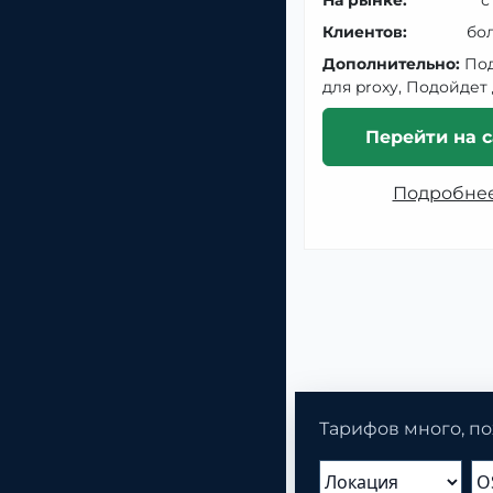
Клиентов:
бо
Дополнительно:
По
для proxy, Подойдет
Перейти на с
Подробне
Тарифов много, по