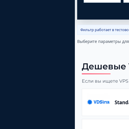
Фильтр работает в тестов
Выберите параметры для
Дешевые 
Если вы ищете VPS
Stand