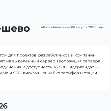
ешево
Дата обновления:
06 августа 2026 года
том для проектов, разработчиков и компаний,
трат на выделенный сервер. Геопозиция сервера
соединения и доступность. VPS в Нидерландах —
NVMe и SSD-дисками, линейке тарифов и опции
26