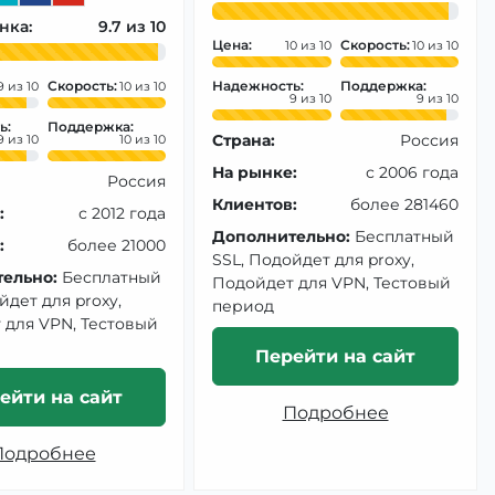
нка:
9.7
Цена:
Скорость:
10
10
Скорость:
Надежность:
Поддержка:
9
10
9
9
ь:
Поддержка:
Страна:
Россия
9
10
На рынке:
с 2006 года
Россия
Клиентов:
более 281460
:
с 2012 года
Дополнительно:
Бесплатный
:
более 21000
SSL, Подойдет для proxy,
ельно:
Бесплатный
Подойдет для VPN, Тестовый
йдет для proxy,
период
 для VPN, Тестовый
Перейти на сайт
ейти на сайт
Подробнее
Подробнее