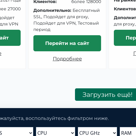
Клиентов:
более 128000
лее 27000
Клиентов
Дополнительно:
Бесплатный
SSL, Подойдет для proxy,
дойдет
Дополнит
Подойдет для VPN, Тестовый
 для VPN
для proxy
период
айт
Пер
Перейти на сайт
е
Подробнее
Загрузить ещё!
жалуйста, воспользуйтесь фильтром ниже.