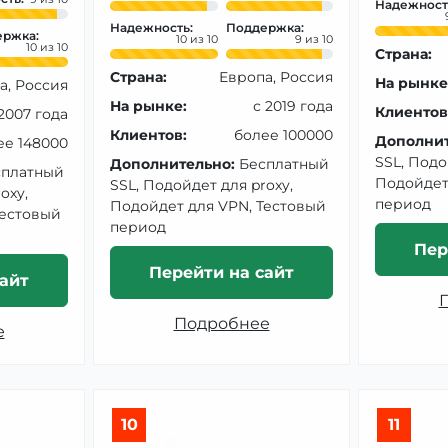
Надежност
Надежность:
Поддержка:
ржка:
10
9
10
Страна:
Страна:
Европа, Россия
На рынке
а, Россия
На рынке:
с 2019 года
Клиентов
 2007 года
Клиентов:
более 100000
Дополнит
ее 148000
SSL, Подо
Дополнительно:
Бесплатный
сплатный
Подойдет
SSL, Подойдет для proxy,
oxy,
период
Подойдет для VPN, Тестовый
Тестовый
период
Пер
Перейти на сайт
айт
Подробнее
е
10
11