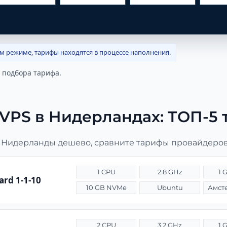
ом режиме, тарифы находятся в процессе наполнения.
 подбора тарифа.
VPS в Нидерландах: ТОП-5 
 Нидерланды дешево, сравните тарифы провайдеров 
1 CPU
2.8 GHz
1 
ard 1-1-10
10 GB NVMe
Ubuntu
2 CPU
3.2 GHz
1 