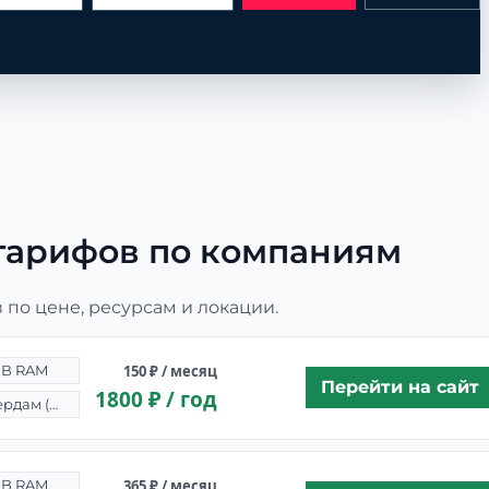
тарифов по компаниям
по цене, ресурсам и локации.
150 ₽ / месяц
GB RAM
Перейти на сайт
1800 ₽ / год
Амстердам (Нидерланды)
365 ₽ / месяц
GB RAM