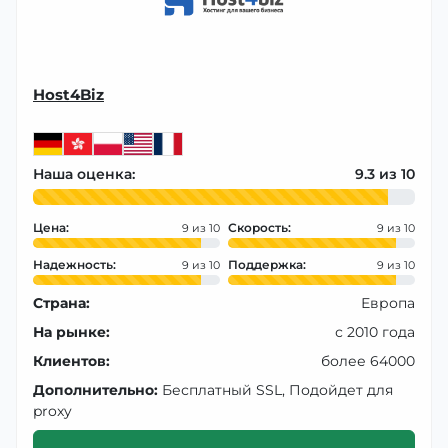
Host4Biz
Наша оценка:
9.3
Цена:
Скорость:
9
9
Надежность:
Поддержка:
9
9
Страна:
Европа
На рынке:
с 2010 года
Клиентов:
более 64000
Дополнительно:
Бесплатный SSL, Подойдет для
proxy