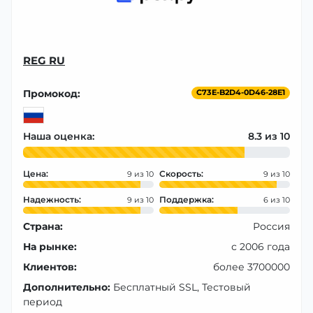
REG RU
Промокод:
C73E-B2D4-0D46-28E1
Наша оценка:
8.3
Цена:
Скорость:
9
9
Надежность:
Поддержка:
9
6
Страна:
Россия
На рынке:
с 2006 года
Клиентов:
более 3700000
Дополнительно:
Бесплатный SSL, Тестовый
период