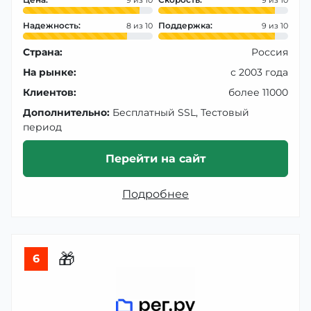
9
9
Надежность:
Поддержка:
8
9
Страна:
Россия
На рынке:
с 2003 года
Клиентов:
более 11000
Дополнительно:
Бесплатный SSL, Тестовый
период
Перейти на сайт
Подробнее
🎁
6