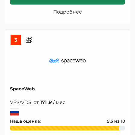
Подробнее
🎁
3
SpaceWeb
VPS/VDS: от
171 ₽
/ мес
Наша оценка:
9.5