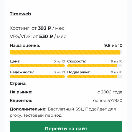
Timeweb
Хостинг: от
393 ₽
/ мес
VPS/VDS: от
530 ₽
/ мес
Наша оценка:
9.8
Цена:
Скорость:
10
9
Надежность:
Поддержка:
10
9
Страна:
На рынке:
с 2006 года
Клиентов:
более 577930
Дополнительно:
Бесплатный SSL, Подойдет для
proxy, Тестовый период
Перейти на сайт