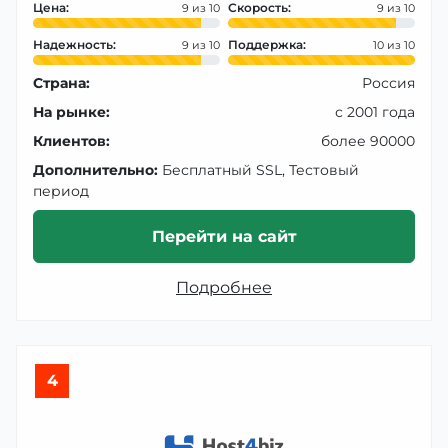
Цена:
Скорость:
9
9
Надежность:
Поддержка:
9
10
Страна:
Россия
На рынке:
с 2001 года
Клиентов:
более 90000
Дополнительно:
Бесплатный SSL, Тестовый
период
Перейти на сайт
Подробнее
4