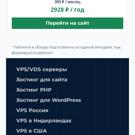
393 ₽ / месяц
2928 ₽ / год
Перейти на сайт
Рейтинги и обзоры подготовлены по единой методике.
*
Как
формируется рейтинг
VPS/VDS серверы
Хостинг для сайта
Хостинг PHP
Хостинг для WordPress
VPS Россия
VPS в Нидерландах
VPS в США