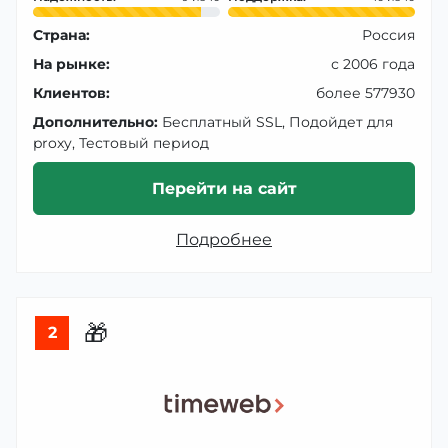
Страна:
Россия
На рынке:
с 2006 года
Клиентов:
более 577930
Дополнительно:
Бесплатный SSL, Подойдет для
proxy, Тестовый период
Перейти на сайт
Подробнее
🎁
2