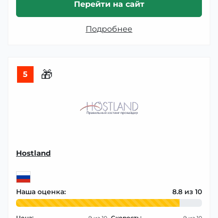
Перейти на сайт
Подробнее
🎁
5
Hostland
Наша оценка:
8.8
Цена:
Скорость: