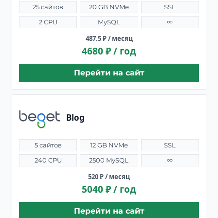
25 сайтов
20 GB NVMe
SSL
2 CPU
MySQL
∞
487.5 ₽ / месяц
4680 ₽ / год
Перейти на сайт
Blog
5 сайтов
12 GB NVMe
SSL
240 CPU
2500 MySQL
∞
520 ₽ / месяц
5040 ₽ / год
Перейти на сайт