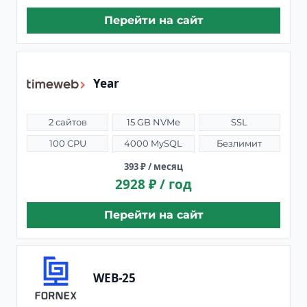
Перейти на сайт
Year
2 сайтов
15 GB NVMe
SSL
100 CPU
4000 MySQL
Безлимит
393 ₽ / месяц
2928 ₽ / год
Перейти на сайт
WEB-25