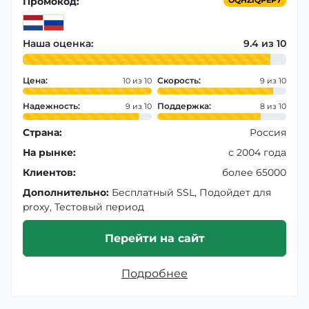
Промокод:
OQHZIQPEP7
Наша оценка:
9.4
Цена:
Скорость:
10
9
Надежность:
Поддержка:
9
8
Страна:
Россия
На рынке:
с 2004 года
Клиентов:
более 65000
Дополнительно:
Бесплатный SSL, Подойдет для
proxy, Тестовый период
Перейти на сайт
Подробнее