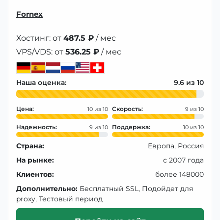
Fornex
Хостинг: от
487.5 ₽
/ мес
VPS/VDS: от
536.25 ₽
/ мес
Наша оценка:
9.6
Цена:
Скорость:
10
9
Надежность:
Поддержка:
9
10
Страна:
Европа, Россия
На рынке:
с 2007 года
Клиентов:
более 148000
Дополнительно:
Бесплатный SSL, Подойдет для
proxy, Тестовый период