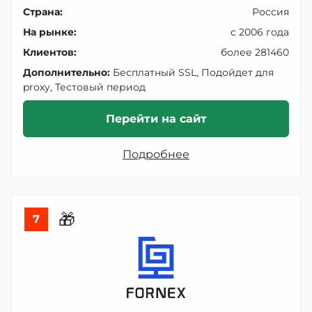
Страна:
Россия
На рынке:
с 2006 года
Клиентов:
более 281460
Дополнительно:
Бесплатный SSL, Подойдет для
proxy, Тестовый период
Перейти на сайт
Подробнее
🎁
7