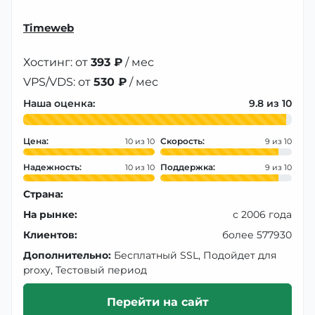
Timeweb
Хостинг: от
393 ₽
/ мес
VPS/VDS: от
530 ₽
/ мес
Наша оценка:
9.8
Цена:
Скорость:
10
9
Надежность:
Поддержка:
10
9
Страна:
На рынке:
с 2006 года
Клиентов:
более 577930
Дополнительно:
Бесплатный SSL, Подойдет для
proxy, Тестовый период
Перейти на сайт