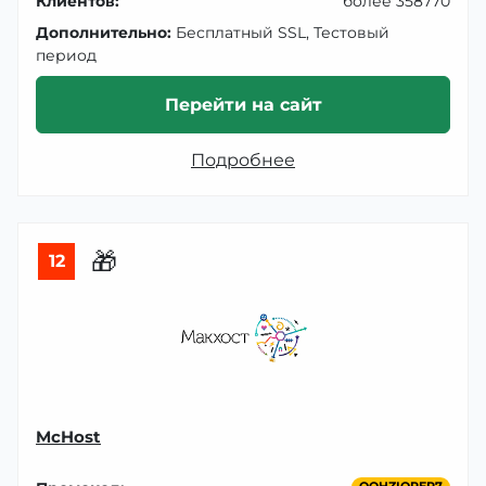
Клиентов:
более 358770
Дополнительно:
Бесплатный SSL, Тестовый
период
Перейти на сайт
Подробнее
🎁
12
McHost