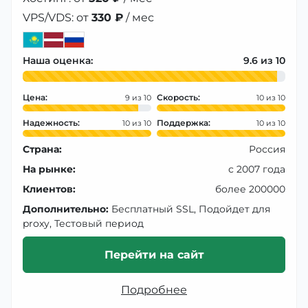
VPS/VDS: от
330 ₽
/ мес
Наша оценка:
9.6
Цена:
Скорость:
9
10
Надежность:
Поддержка:
10
10
Страна:
Россия
На рынке:
с 2007 года
Клиентов:
более 200000
Дополнительно:
Бесплатный SSL, Подойдет для
proxy, Тестовый период
Перейти на сайт
Подробнее