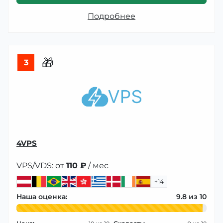
Подробнее
🎁
3
4VPS
VPS/VDS: от
110 ₽
/ мес
+14
Наша оценка:
9.8