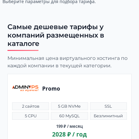
Выберите параметры для подбора тарифа.
Самые дешевые тарифы у
компаний размещенных в
каталоге
Минимальная цена виртуального хостинга по
каждой компании в текущей категории.
Promo
2 сайтов
5 GB NVMe
SSL
5 CPU
60 MySQL
Безлимитный
199 ₽ / месяц
2028 ₽ / год