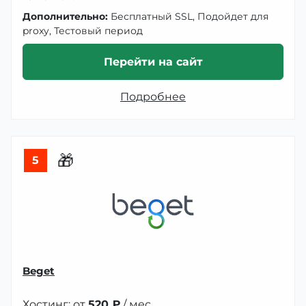
Дополнительно:
Бесплатный SSL, Подойдет для
proxy, Тестовый период
Перейти на сайт
Подробнее
🎁
5
Beget
Хостинг: от
520 ₽
/ мес