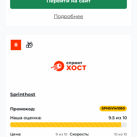
Перейти на сайт
Подробнее
🎁
8
Sprinthost
Промокод:
SPH5V141050
Наша оценка:
9.5
Цена:
Скорость:
9
10