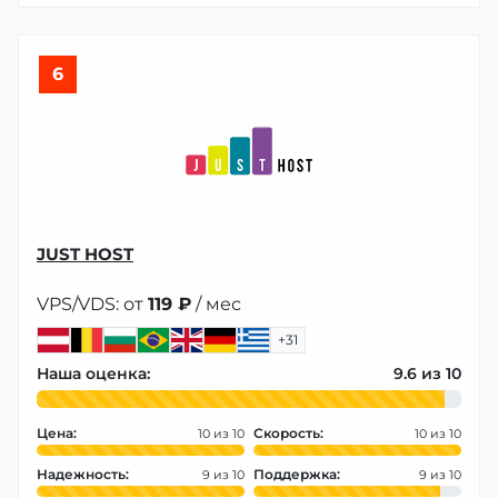
6
JUST HOST
VPS/VDS: от
119 ₽
/ мес
+31
Наша оценка:
9.6
Цена:
Скорость:
10
10
Надежность:
Поддержка:
9
9