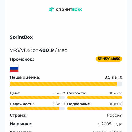
SprintBox
VPS/VDS: от
400 ₽
/ мес
Промокод:
SPH5V141050
Наша оценка:
9.5
Цена:
Скорость:
9
10
Надежность:
Поддержка:
9
10
Страна:
Россия
На рынке:
с 2005 года