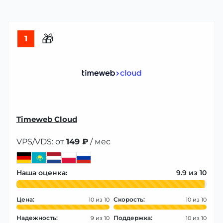
🎁
1
Timeweb Cloud
VPS/VDS: от
149 ₽
/ мес
Наша оценка:
9.9
Цена:
Скорость:
10
10
Надежность:
Поддержка:
9
10