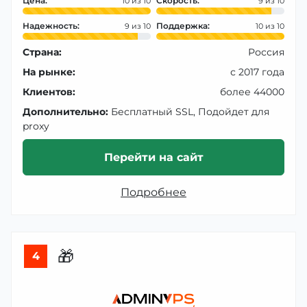
Цена:
Скорость:
10
9
Надежность:
Поддержка:
9
10
Страна:
Россия
На рынке:
с 2017 года
Клиентов:
более 44000
Дополнительно:
Бесплатный SSL, Подойдет для
proxy
Перейти на сайт
Подробнее
🎁
4