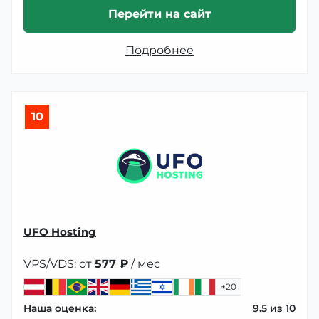
Перейти на сайт
Подробнее
10
UFO Hosting
VPS/VDS: от
577 ₽
/ мес
+20
Наша оценка:
9.5