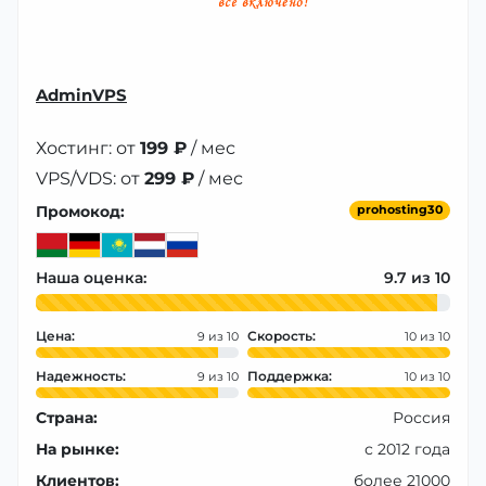
AdminVPS
Хостинг: от
199 ₽
/ мес
VPS/VDS: от
299 ₽
/ мес
Промокод:
prohosting30
Наша оценка:
9.7
Цена:
Скорость:
9
10
Надежность:
Поддержка:
9
10
Страна:
Россия
На рынке:
с 2012 года
Клиентов:
более 21000