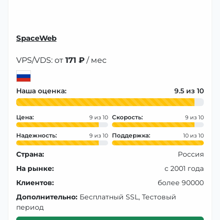
SpaceWeb
VPS/VDS: от
171 ₽
/ мес
Наша оценка:
9.5
Цена:
Скорость:
9
9
Надежность:
Поддержка:
9
10
Страна:
Россия
На рынке:
с 2001 года
Клиентов:
более 90000
Дополнительно:
Бесплатный SSL, Тестовый
период