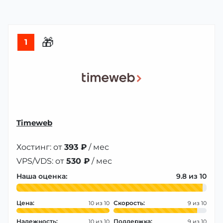
🎁
1
Timeweb
Хостинг: от
393 ₽
/ мес
VPS/VDS: от
530 ₽
/ мес
Наша оценка:
9.8
Цена:
Скорость:
10
9
Надежность:
Поддержка:
10
9