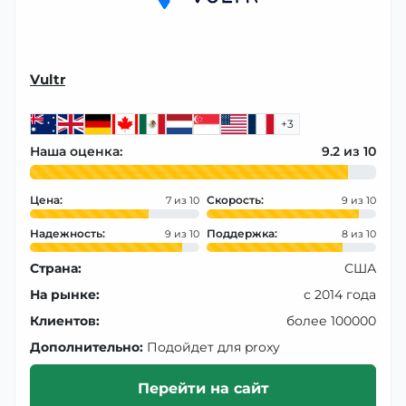
Vultr
+3
Наша оценка:
9.2
Цена:
Скорость:
7
9
Надежность:
Поддержка:
9
8
Страна:
США
На рынке:
с 2014 года
Клиентов:
более 100000
Дополнительно:
Подойдет для proxy
Перейти на сайт