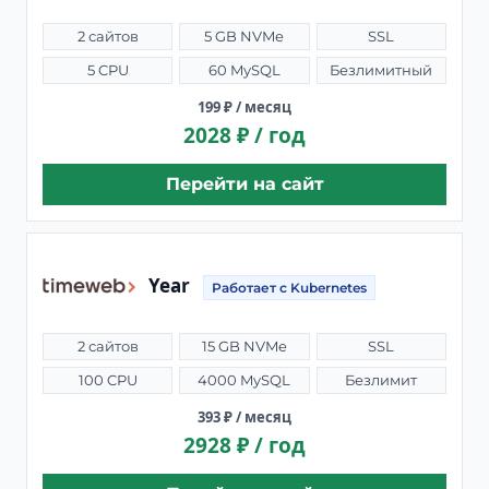
2 сайтов
5 GB NVMe
SSL
5 CPU
60 MySQL
Безлимитный
199 ₽ / месяц
2028 ₽ / год
Перейти на сайт
Year
Работает с Kubernetes
2 сайтов
15 GB NVMe
SSL
100 CPU
4000 MySQL
Безлимит
393 ₽ / месяц
2928 ₽ / год