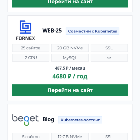
Перейти на сайт
WEB-25
Совместим с Kubernetes
25 сайтов
20 GB NVMe
SSL
2 CPU
MySQL
∞
487.5 ₽ / месяц
4680 ₽ / год
Перейти на сайт
Blog
Kubernetes-хостинг
5 сайтов
12 GB NVMe
SSL