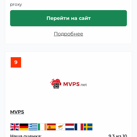
proxy
Перейти на сайт
Подробнее
9
MVPS
Наша оценка:
9.3