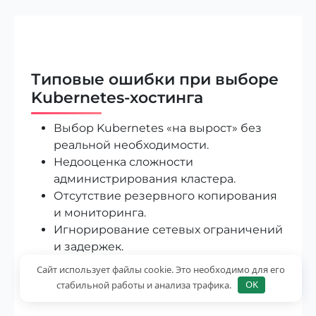
Типовые ошибки при выборе
Kubernetes-хостинга
Выбор Kubernetes «на вырост» без
реальной необходимости.
Недооценка сложности
администрирования кластера.
Отсутствие резервного копирования
и мониторинга.
Игнорирование сетевых ограничений
и задержек.
Ориентация только на цену без
Сайт использует файлы cookie. Это необходимо для его
анализа SLA.
стабильной работы и анализа трафика.
OK