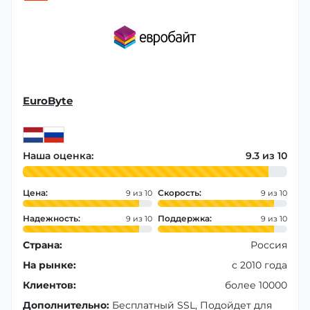
EuroByte
Наша оценка:
9.3
Цена:
Скорость:
9
9
Надежность:
Поддержка:
9
9
Страна:
Россия
На рынке:
с 2010 года
Клиентов:
более 10000
Дополнительно:
Бесплатный SSL, Подойдет для