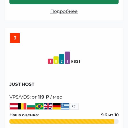
Подробнее
3
JUST HOST
VPS/VDS: от
119 ₽
/ мес
+31
Наша оценка:
9.6