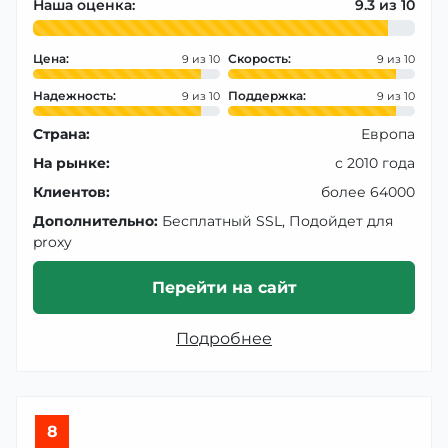
Наша оценка:
9.3
Цена:
Скорость:
9
9
Надежность:
Поддержка:
9
9
Страна:
Европа
На рынке:
с 2010 года
Клиентов:
более 64000
Дополнительно:
Бесплатный SSL, Подойдет для
proxy
Перейти на сайт
Подробнее
8