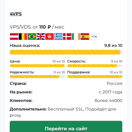
4VPS
VPS/VDS: от
110 ₽
/ мес
+14
Наша оценка:
9.8
Цена:
Скорость:
10
9
Надежность:
Поддержка:
9
10
Страна:
Россия
На рынке:
с 2017 года
Клиентов:
более 44000
Дополнительно:
Бесплатный SSL, Подойдет для
proxy
Перейти на сайт