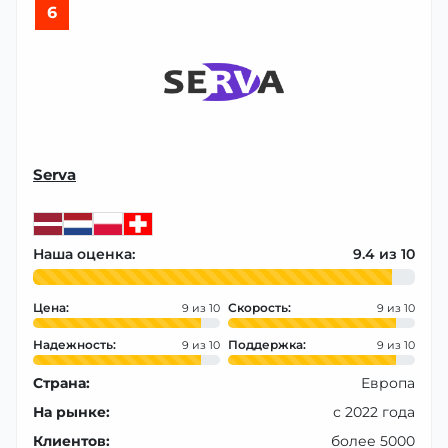
6
Serva
Наша оценка:
9.4
Цена:
Скорость:
9
9
Надежность:
Поддержка:
9
9
Страна:
Европа
На рынке:
с 2022 года
Клиентов:
более 5000