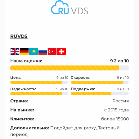
RUVDS
Наша оценка:
9.2
Цена:
Скорость:
9
9
Надежность:
Поддержка:
9
7
Страна:
Россия
На рынке:
с 2015 года
Клиентов:
более 15000
Дополнительно:
Подойдет для proxy, Тестовый
период