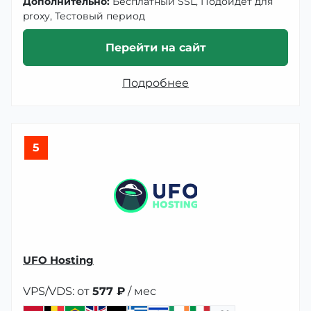
Дополнительно:
Бесплатный SSL, Подойдет для
proxy, Тестовый период
Перейти на сайт
Подробнее
5
UFO Hosting
VPS/VDS: от
577 ₽
/ мес