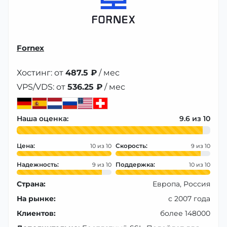
Fornex
Хостинг: от
487.5 ₽
/ мес
VPS/VDS: от
536.25 ₽
/ мес
Наша оценка:
9.6
Цена:
Скорость:
10
9
Надежность:
Поддержка:
9
10
Страна:
Европа, Россия
На рынке:
с 2007 года
Клиентов:
более 148000