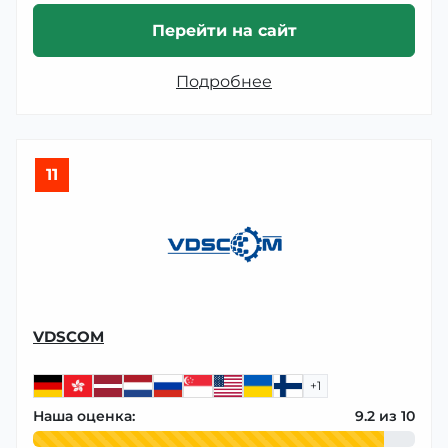
Перейти на сайт
Подробнее
11
VDSCOM
+1
Наша оценка:
9.2