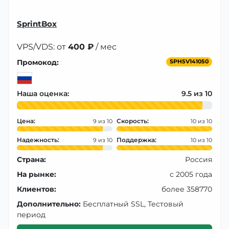
SprintBox
VPS/VDS: от
400 ₽
/ мес
Промокод:
SPH5V141050
Наша оценка:
9.5
Цена:
Скорость:
9
10
Надежность:
Поддержка:
9
10
Страна:
Россия
На рынке:
с 2005 года
Клиентов:
более 358770
Дополнительно:
Бесплатный SSL, Тестовый
период