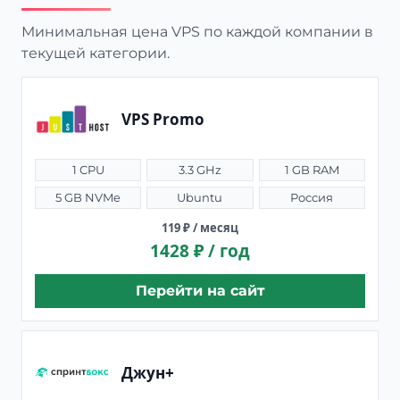
Минимальная цена VPS по каждой компании в
текущей категории.
VPS Promo
1 CPU
3.3 GHz
1 GB RAM
5 GB NVMe
Ubuntu
Россия
119 ₽ / месяц
1428 ₽ / год
Перейти на сайт
Джун+