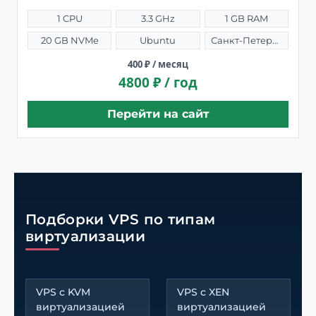
1 CPU
3.3 GHz
1 GB RAM
20 GB NVMe
Ubuntu
Санкт-Петербург (RU)
400 ₽ / месяц
4800 ₽ / год
Перейти на сайт
Подборки VPS по типам
виртуализации
VPS с KVM
VPS с XEN
виртуализацией
виртуализацией