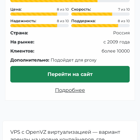
Цена:
Скорость:
8
7
Надежность:
Поддержка:
8
8
Страна:
Россия
На рынке:
с 2009 года
Клиентов:
более 10000
Дополнительно:
Подойдет для proxy
Перейти на сайт
Подробнее
VPS с OpenVZ виртуализацией — вариант
аренды на уровне контейнеров, где