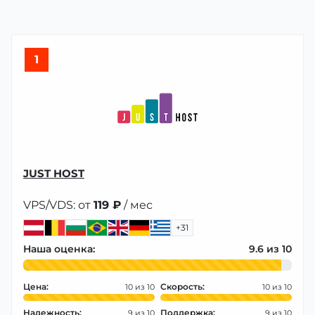
1
JUST HOST
VPS/VDS: от
119 ₽
/ мес
+31
Наша оценка:
9.6
Цена:
Скорость:
10
10
Надежность:
Поддержка:
9
9