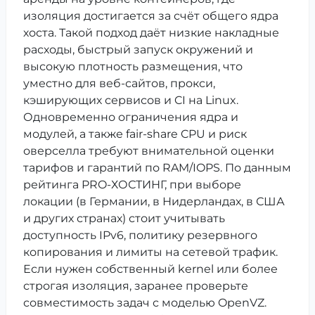
изоляция достигается за счёт общего ядра
хоста. Такой подход даёт низкие накладные
расходы, быстрый запуск окружений и
высокую плотность размещения, что
уместно для веб-сайтов, прокси,
кэширующих сервисов и CI на Linux.
Одновременно ограничения ядра и
модулей, а также fair-share CPU и риск
оверселла требуют внимательной оценки
тарифов и гарантий по RAM/IOPS. По данным
рейтинга PRO-ХОСТИНГ, при выборе
локации (в Германии, в Нидерландах, в США
и других странах) стоит учитывать
доступность IPv6, политику резервного
копирования и лимиты на сетевой трафик.
Если нужен собственный kernel или более
строгая изоляция, заранее проверьте
совместимость задач с моделью OpenVZ.