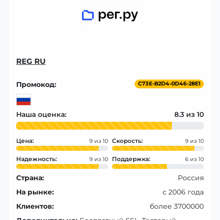
REG RU
Промокод:
C73E-B2D4-0D46-28E1
Наша оценка:
8.3
Цена:
Скорость:
9
9
Надежность:
Поддержка:
9
6
Страна:
Россия
На рынке:
с 2006 года
Клиентов:
более 3700000