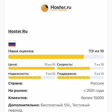
Hoster Ru
Наша оценка:
7.9
Цена:
Скорость:
10
7
Надежность:
Поддержка:
7
7
Страна:
Россия
На рынке:
с 2001 года
Клиентов:
более 10000
Дополнительно:
Бесплатный SSL, Тестовый
период