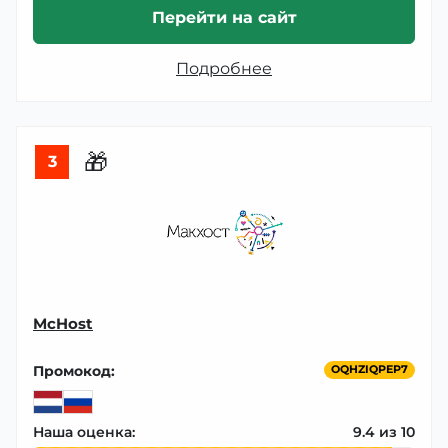
Перейти на сайт
Подробнее
🎁
3
McHost
Промокод:
OQHZIQPEP7
Наша оценка:
9.4