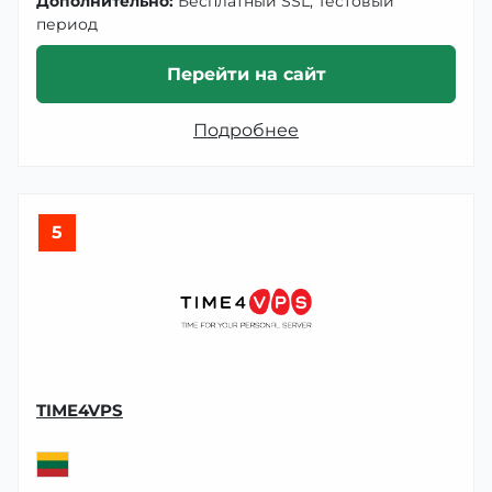
Дополнительно:
Бесплатный SSL, Тестовый
период
Перейти на сайт
Подробнее
5
TIME4VPS