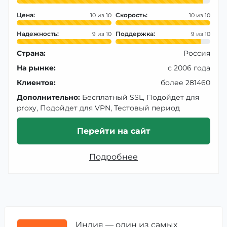
Цена:
Скорость:
10
10
Надежность:
Поддержка:
9
9
Страна:
Россия
На рынке:
с 2006 года
Клиентов:
более 281460
Дополнительно:
Бесплатный SSL, Подойдет для
proxy, Подойдет для VPN, Тестовый период
Перейти на сайт
Подробнее
Индия — один из самых