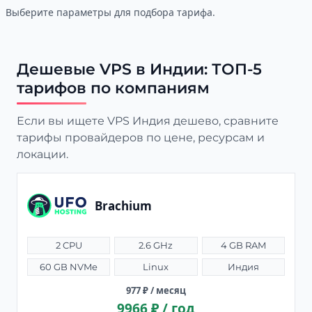
Выберите параметры для подбора тарифа.
Дешевые VPS в Индии: ТОП-5
тарифов по компаниям
Если вы ищете VPS Индия дешево, сравните
тарифы провайдеров по цене, ресурсам и
локации.
Brachium
2 CPU
2.6 GHz
4 GB RAM
60 GB NVMe
Linux
Индия
977 ₽ / месяц
9966 ₽ / год