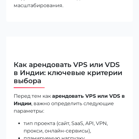
масштабирования.
Как арендовать VPS или VDS
в Индии: ключевые критерии
выбора
Перед тем как
арендовать VPS или VDS в
Индии
, важно определить следующие
параметры:
тип проекта (сайт, SaaS, API, VPN,
прокси, онлайн-сервисы),
планируемую нагрузку,