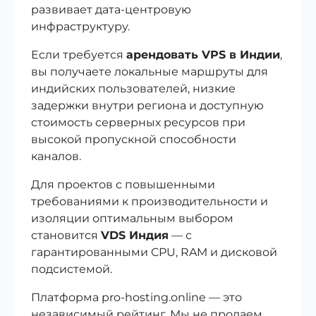
развивает дата-центровую
инфраструктуру.
Если требуется
арендовать VPS в Индии
,
вы получаете локальные маршруты для
индийских пользователей, низкие
задержки внутри региона и доступную
стоимость серверных ресурсов при
высокой пропускной способности
каналов.
Для проектов с повышенными
требованиями к производительности и
изоляции оптимальным выбором
становится
VDS Индия
— с
гарантированными CPU, RAM и дисковой
подсистемой.
Платформа pro-hosting.online — это
независимый рейтинг. Мы не продаем