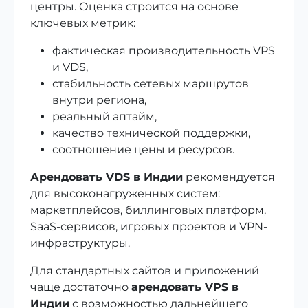
центры. Оценка строится на основе
ключевых метрик:
фактическая производительность VPS
и VDS,
стабильность сетевых маршрутов
внутри региона,
реальный аптайм,
качество технической поддержки,
соотношение цены и ресурсов.
Арендовать VDS в Индии
рекомендуется
для высоконагруженных систем:
маркетплейсов, биллинговых платформ,
SaaS-сервисов, игровых проектов и VPN-
инфраструктуры.
Для стандартных сайтов и приложений
чаще достаточно
арендовать VPS в
Индии
с возможностью дальнейшего