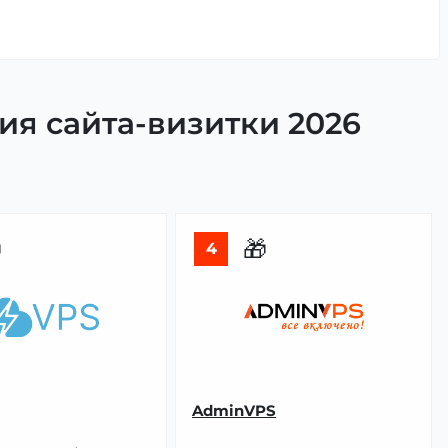
я сайта-визитки 2026

🎁
4
AdminVPS