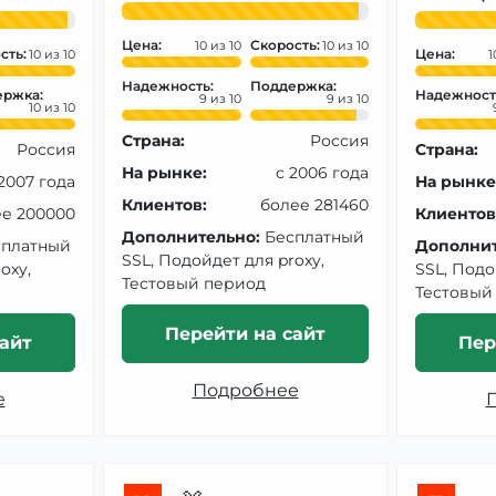
Цена:
Скорость:
10
10
сть:
Цена:
10
1
Надежность:
Поддержка:
ржка:
Надежност
9
9
10
Страна:
Россия
Россия
Страна:
На рынке:
с 2006 года
 2007 года
На рынке
Клиентов:
более 281460
е 200000
Клиентов
Дополнительно:
Бесплатный
сплатный
Дополнит
SSL, Подойдет для proxy,
oxy,
SSL, Подо
Тестовый период
Тестовый
Перейти на сайт
айт
Пер
Подробнее
е