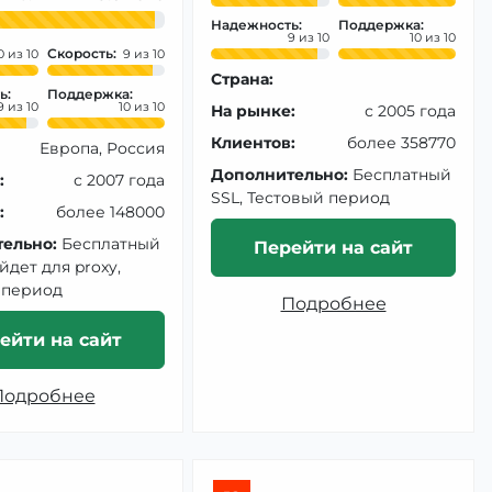
Надежность:
Поддержка:
9
10
Скорость:
0
9
Страна:
ь:
Поддержка:
9
10
На рынке:
с 2005 года
Клиентов:
более 358770
Европа, Россия
Дополнительно:
Бесплатный
:
с 2007 года
SSL, Тестовый период
:
более 148000
ельно:
Бесплатный
Перейти на сайт
йдет для proxy,
 период
Подробнее
ейти на сайт
Подробнее