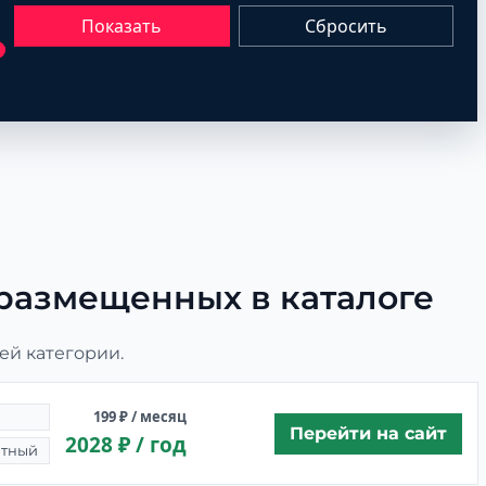
Показать
Сбросить
размещенных в каталоге
ей категории.
199 ₽ / месяц
Перейти на сайт
2028 ₽ / год
итный