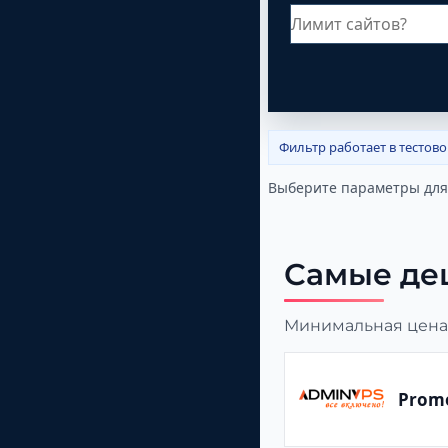
Фильтр работает в тестов
Выберите параметры для
Самые де
Минимальная цена 
Prom