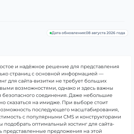
Дата обновления:
08 августа 2026 года
ростое и надёжное решение для представления
олько страниц с основной информацией —
инг для сайта-визитки не требует больших
овыми возможностями, однако и здесь важны
ля безопасного соединения. Даже небольшие
вно сказаться на имидже. При выборе стоит
и возможность последующего масштабирования,
естимость с популярными CMS и конструкторами
бы подобрать оптимальный хостинг для сайта-
ть представленные предложения на этой