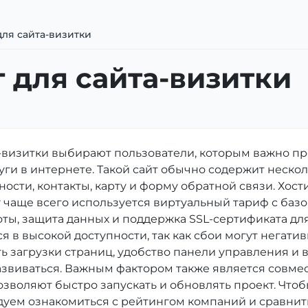
для сайта-визитки
 для сайта-визитки
а-визитки выбирают пользователи, которым важно п
уги в интернете. Такой сайт обычно содержит неск
ости, контакты, карту и форму обратной связи. Хост
у чаще всего используется виртуальный тариф с баз
оты, защита данных и поддержка SSL-сертификата д
 в высокой доступности, так как сбои могут негати
ть загрузки страниц, удобство панели управления 
развиваться. Важным фактором также является совм
озволяют быстро запускать и обновлять проект. Что
дуем ознакомиться с рейтингом компаний и сравни