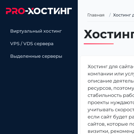
Главная
Хостинг 
Хостинг
Виртуальный хостинг
VPS / VDS сервера
Выделенные серверы
Хостинг для сайт
компании или усл
описание деятельн
ресурсов, поэтом
стабильность раб
проекты нуждаются
учитывать скорос
если сайт будет 
сайтов, которые п
визитки, рекомен