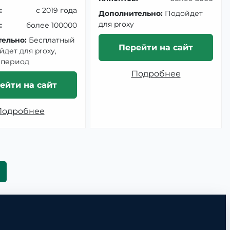
:
с 2019 года
Дополнительно:
Подойдет
для proxy
:
более 100000
ельно:
Бесплатный
Перейти на сайт
йдет для proxy,
 период
Подробнее
ейти на сайт
Подробнее