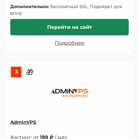
Дополнительно:
Бесплатный SSL, Подойдет для
proxy
Перейти на сайт
Подробнее
🎁
3
AdminVPS
Хостинг: от
199 ₽
/ мес