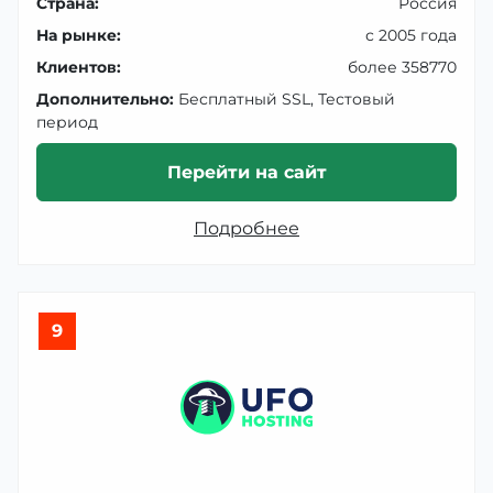
Страна:
Россия
На рынке:
с 2005 года
Клиентов:
более 358770
Дополнительно:
Бесплатный SSL, Тестовый
период
Перейти на сайт
Подробнее
9