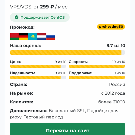
VPS/VDS: от
299 ₽
/ мес
Поддерживает CentOS
Промокод:
prohosting30
Наша оценка:
9.7
Цена:
Скорость:
9
10
Надежность:
Поддержка:
9
10
Страна:
Россия
На рынке:
с 2012 года
Клиентов:
более 21000
Дополнительно:
Бесплатный SSL, Подойдет для
proxy, Тестовый период
Перейти на сайт