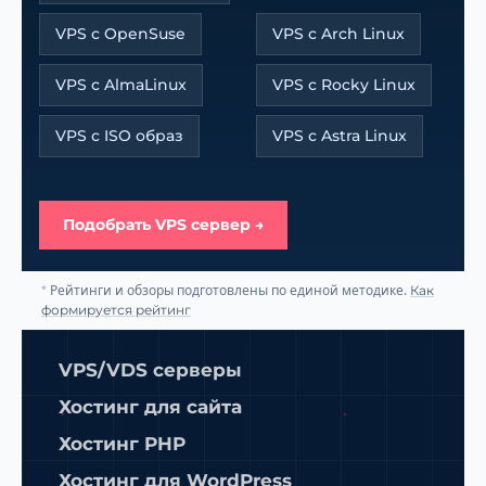
VPS с OpenSuse
VPS с Arch Linux
VPS с AlmaLinux
VPS с Rocky Linux
VPS с ISO образ
VPS с Astra Linux
Подобрать VPS сервер →
Рейтинги и обзоры подготовлены по единой методике.
*
Как
формируется рейтинг
VPS/VDS серверы
Хостинг для сайта
Хостинг PHP
Хостинг для WordPress