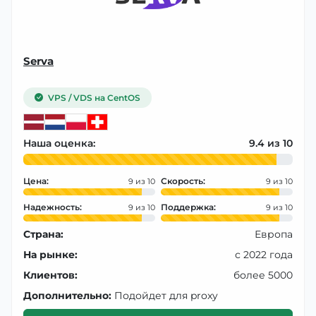
Serva
VPS / VDS на CentOS
Наша оценка:
9.4
Цена:
Скорость:
9
9
Надежность:
Поддержка:
9
9
Страна:
Европа
На рынке:
с 2022 года
Клиентов:
более 5000
Дополнительно:
Подойдет для proxy