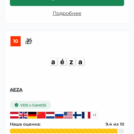
Подробнее
🎁
10
AEZA
VDS с CentOS
+1
Наша оценка:
9.4