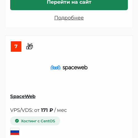
Перейти на сайт
Подробнее
🎁
7
SpaceWeb
VPS/VDS: от
171 ₽
/ мес
Хостинг с CentOS