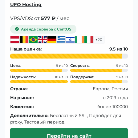
UFO Hosting
VPS/VDS: от
577 ₽
/ мес
Аренда сервера с CentOS
+20
Наша оценка:
9.5
Цена:
Скорость:
9
9
Надежность:
Поддержка:
10
9
Страна:
Европа, Россия
На рынке:
с 2019 года
Клиентов:
более 100000
Дополнительно:
Бесплатный SSL, Подойдет для
proxy, Тестовый период
Перейти на сайт