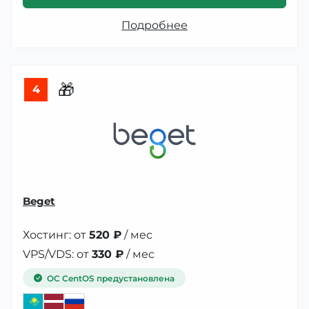
Подробнее
🎁
4
Beget
Хостинг: от
520 ₽
/ мес
VPS/VDS: от
330 ₽
/ мес
ОС CentOS предустановлена