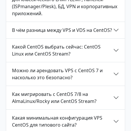
(ISPmanager/Plesk), БД, VPN и корпоративных
приложений.
В чём разница между VPS и VDS на CentOS?
Какой CentOS выбрать сейчас: CentOS
Linux или CentOS Stream?
Можно ли арендовать VPS с CentOS 7 и
насколько это безопасно?
Как мигрировать с CentOS 7/8 на
AlmaLinux/Rocky или CentOS Stream?
Какая минимальная конфигурация VPS
CentOS для типового сайта?