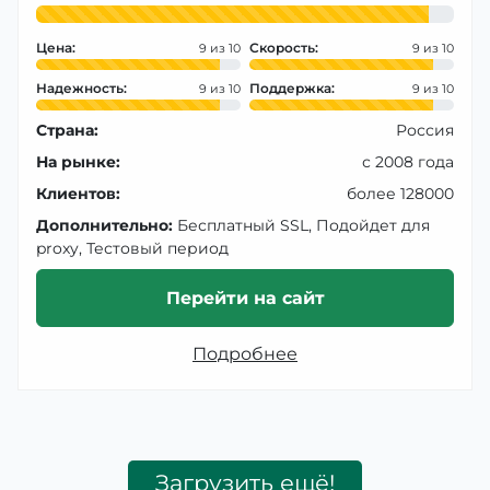
Цена:
Скорость:
9
9
Надежность:
Поддержка:
9
9
Страна:
Россия
На рынке:
с 2008 года
Клиентов:
более 128000
Дополнительно:
Бесплатный SSL, Подойдет для
proxy, Тестовый период
Перейти на сайт
Подробнее
Загрузить ещё!