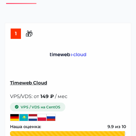
🎁
1
Timeweb Cloud
VPS/VDS: от
149 ₽
/ мес
VPS / VDS на CentOS
Наша оценка:
9.9