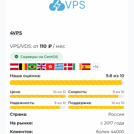
4VPS
VPS/VDS: от
110 ₽
/ мес
Серверы на CentOS
+14
Наша оценка:
9.8
Цена:
Скорость:
10
9
Надежность:
Поддержка:
9
10
Страна:
Россия
На рынке:
с 2017 года
Клиентов:
более 44000