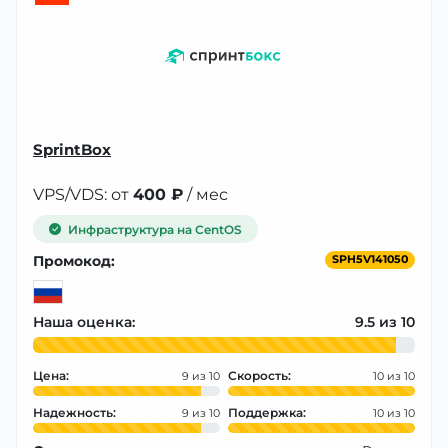
SprintBox
VPS/VDS: от
400 ₽
/ мес
Инфраструктура на CentOS
Промокод:
SPH5V141050
Наша оценка:
9.5
Цена:
Скорость:
9
10
Надежность:
Поддержка:
9
10