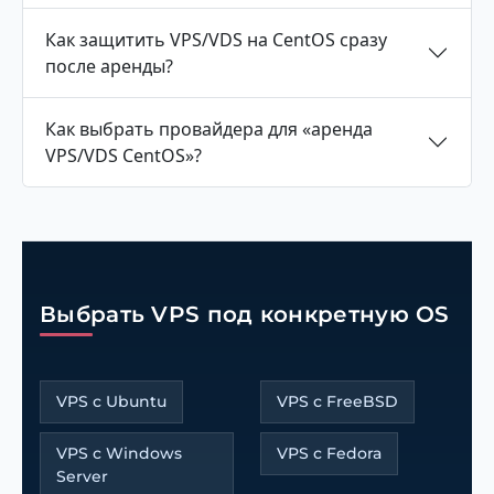
Как защитить VPS/VDS на CentOS сразу
после аренды?
Как выбрать провайдера для «аренда
VPS/VDS CentOS»?
Выбрать VPS под конкретную OS
VPS с Ubuntu
VPS с FreeBSD
VPS с Windows
VPS с Fedora
Server