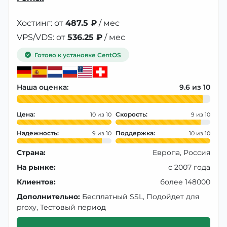
Хостинг: от
487.5 ₽
/ мес
VPS/VDS: от
536.25 ₽
/ мес
Готово к установке CentOS
Наша оценка:
9.6
Цена:
Скорость:
10
9
Надежность:
Поддержка:
9
10
Страна:
Европа, Россия
На рынке:
с 2007 года
Клиентов:
более 148000
Дополнительно:
Бесплатный SSL, Подойдет для
proxy, Тестовый период