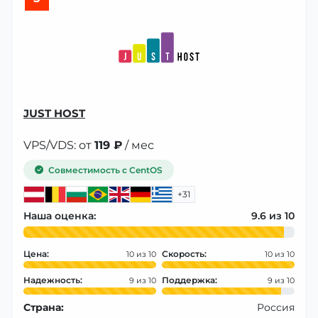
JUST HOST
VPS/VDS: от
119 ₽
/ мес
Совместимость с CentOS
+31
Наша оценка:
9.6
Цена:
Скорость:
10
10
Надежность:
Поддержка:
9
9
Страна:
Россия