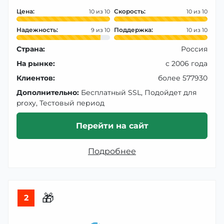
Цена:
Скорость:
10
10
Надежность:
Поддержка:
9
10
Страна:
Россия
На рынке:
с 2006 года
Клиентов:
более 577930
Дополнительно:
Бесплатный SSL, Подойдет для
proxy, Тестовый период
Перейти на сайт
Подробнее
🎁
2