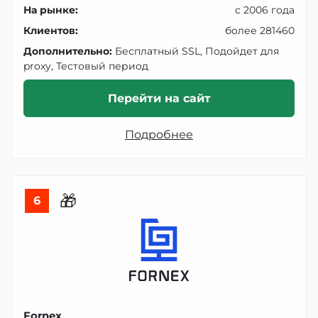
На рынке:
с 2006 года
Клиентов:
более 281460
Дополнительно:
Бесплатный SSL, Подойдет для
proxy, Тестовый период
Перейти на сайт
Подробнее
🎁
6
Fornex