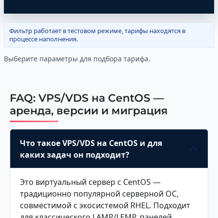
Фильтр работает в тестовом режиме, тарифы находятся в
процессе наполнения.
Выберите параметры для подбора тарифа.
FAQ: VPS/VDS на CentOS —
аренда, версии и миграция
Что такое VPS/VDS на CentOS и для
каких задач он подходит?
Это виртуальный сервер с CentOS —
традиционно популярной серверной ОС,
совместимой с экосистемой RHEL. Подходит
для классического LAMP/LEMP, панелей