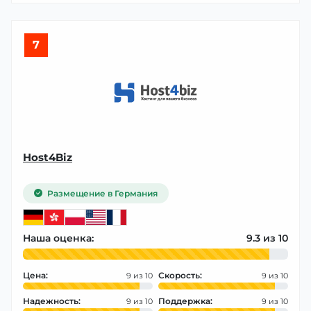
7
Host4Biz
Размещение в Германия
Наша оценка:
9.3
Цена:
Скорость:
9
9
Надежность:
Поддержка:
9
9