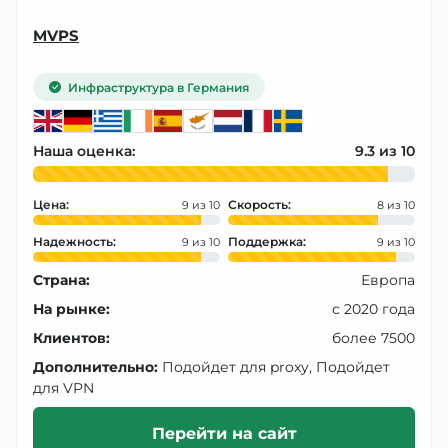
MVPS
Инфраструктура в Германия
Наша оценка:
9.3
Цена:
Скорость:
9
8
Надежность:
Поддержка:
9
9
Страна:
Европа
На рынке:
с 2020 года
Клиентов:
более 7500
Дополнительно:
Подойдет для proxy, Подойдет
для VPN
Перейти на сайт