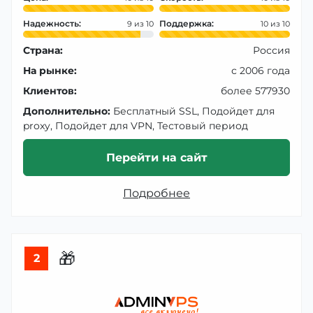
Надежность:
Поддержка:
9
10
Страна:
Россия
На рынке:
с 2006 года
Клиентов:
более 577930
Дополнительно:
Бесплатный SSL, Подойдет для
proxy, Подойдет для VPN, Тестовый период
Перейти на сайт
Подробнее
🎁
2