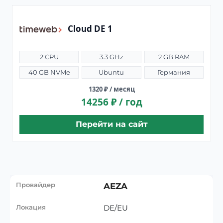
Cloud DE 1
2 CPU
3.3 GHz
2 GB RAM
40 GB NVMe
Ubuntu
Германия
1320 ₽ / месяц
14256 ₽ / год
Перейти на сайт
AEZA
DE/EU