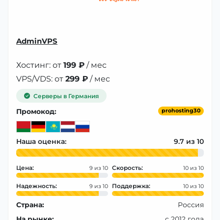
AdminVPS
Хостинг: от
199 ₽
/ мес
VPS/VDS: от
299 ₽
/ мес
Серверы в Германия
Промокод:
prohosting30
Наша оценка:
9.7
Цена:
Скорость:
9
10
Надежность:
Поддержка:
9
10
Страна:
Россия
На рынке:
с 2012 года