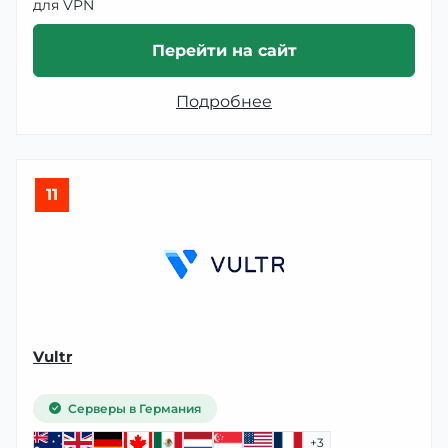
для VPN
Перейти на сайт
Подробнее
11
Vultr
Серверы в Германия
+3