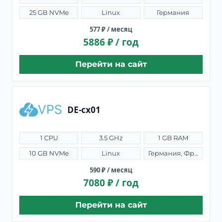
25 GB NVMe
Linux
Германия
577 ₽ / месяц
5886 ₽ / год
Перейти на сайт
DE-cx01
1 CPU
3.5 GHz
1 GB RAM
10 GB NVMe
Linux
Германия, Франкфурт
590 ₽ / месяц
7080 ₽ / год
Перейти на сайт