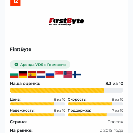
12
FirstByte
Аренда VDS в Германия
Наша оценка:
8.3
Цена:
Скорость:
8
8
Надежность:
Поддержка:
8
7
Страна:
Россия
На рынке:
с 2015 года