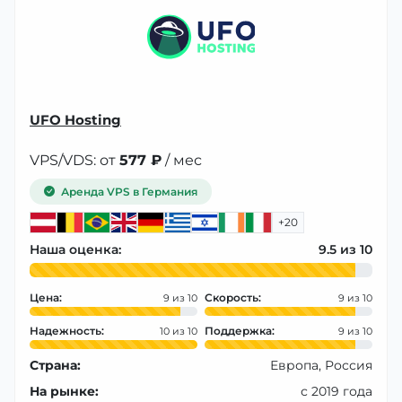
UFO Hosting
VPS/VDS: от
577 ₽
/ мес
Аренда VPS в Германия
+20
Наша оценка:
9.5
Цена:
Скорость:
9
9
Надежность:
Поддержка:
10
9
Страна:
Европа, Россия
На рынке:
с 2019 года