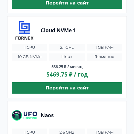
Перейти на сайт
Cloud NVMe 1
1 CPU
2.1 GHz
1 GB RAM
10 GB NVMe
Linux
Германия
536.25 ₽ / месяц
5469.75 ₽ / год
Перейти на сайт
Naos
1 CPU
2.6 GHz
1 GB RAM