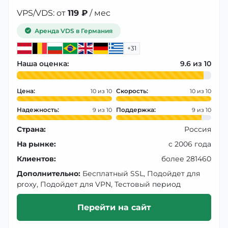
VPS/VDS: от
119 ₽
/ мес
Аренда VDS в Германия
+31
Наша оценка:
9.6
Цена:
Скорость:
10
10
Надежность:
Поддержка:
9
9
Страна:
Россия
На рынке:
с 2006 года
Клиентов:
более 281460
Дополнительно:
Бесплатный SSL, Подойдет для
proxy, Подойдет для VPN, Тестовый период
Перейти на сайт