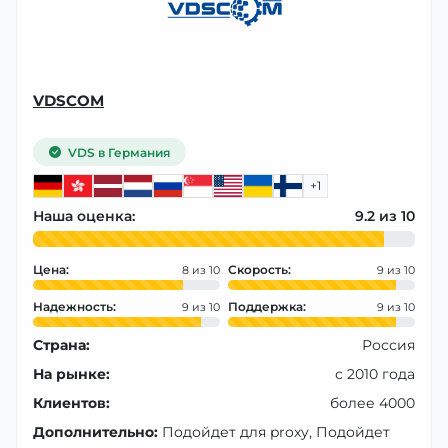
VDSCOM
VDS в Германия
+1
Наша оценка:
9.2
Цена:
Скорость:
8
9
Надежность:
Поддержка:
9
9
Страна:
Россия
На рынке:
с 2010 года
Клиентов:
более 4000
Дополнительно:
Подойдет для proxy, Подойдет