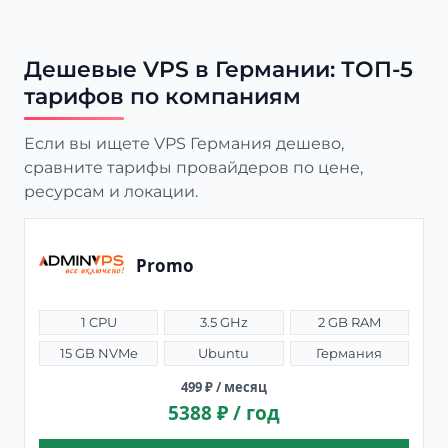
Дешевые VPS в Германии: ТОП-5
тарифов по компаниям
Если вы ищете VPS Германия дешево,
сравните тарифы провайдеров по цене,
ресурсам и локации.
Promo
1 CPU
3.5 GHz
2 GB RAM
15 GB NVMe
Ubuntu
Германия
499 ₽ / месяц
5388 ₽ / год