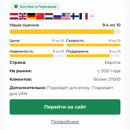
Хостинг в Германия
+1
Наша оценка:
9.4
Цена:
Скорость:
10
10
Надежность:
Поддержка:
8
8
Страна:
Европа
На рынке:
с 2021 года
Клиентов:
более 27000
Дополнительно:
Подойдет для proxy, Подойдет
для VPN
Перейти на сайт
Подробнее