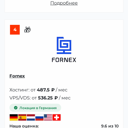
Подробнее
🎁
4
Fornex
Хостинг: от
487.5 ₽
/ мес
VPS/VDS: от
536.25 ₽
/ мес
Локация в Германия
Наша оценка:
9.6