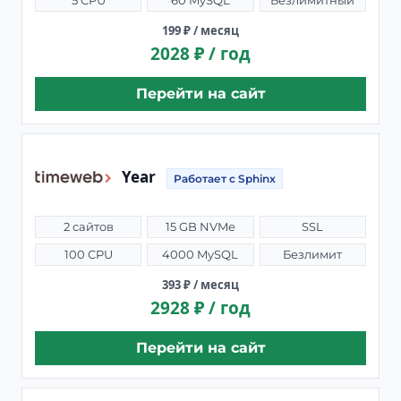
5 CPU
60 MySQL
Безлимитный
199 ₽ / месяц
2028 ₽ / год
Перейти на сайт
Year
Работает с Sphinx
2 сайтов
15 GB NVMe
SSL
100 CPU
4000 MySQL
Безлимит
393 ₽ / месяц
2928 ₽ / год
Перейти на сайт