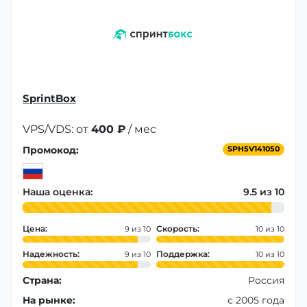
SprintBox
VPS/VDS: от
400 ₽
/ мес
Промокод:
SPH5V141050
Наша оценка:
9.5
Цена:
Скорость:
9
10
Надежность:
Поддержка:
9
10
Страна:
Россия
На рынке:
с 2005 года