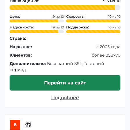
Наша оценка:
9.5
Цена:
Скорость:
9
10
Надежность:
Поддержка:
9
10
Страна:
На рынке:
с 2005 года
Клиентов:
более 358770
Дополнительно:
Бесплатный SSL, Тестовый
период
Перейти на сайт
Подробнее
🎁
6