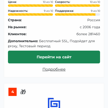
Цена:
Скорость:
10
10
Надежность:
Поддержка:
9
9
Страна:
Россия
На рынке:
с 2006 года
Клиентов:
более 281460
Дополнительно:
Бесплатный SSL, Подойдет для
proxy, Тестовый период
Перейти на сайт
Подробнее
🎁
4