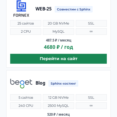
WEB-25
Совместим с Sphinx
25 сайтов
20 GB NVMe
SSL
2 CPU
MySQL
∞
487.5 ₽ / месяц
4680 ₽ / год
Перейти на сайт
Blog
Sphinx-хостинг
5 сайтов
12 GB NVMe
SSL
240 CPU
2500 MySQL
∞
520 ₽ / месяц