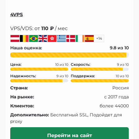
4VPS
VPS/VDS: от
110 ₽
/ мес
+14
Наша оценка:
9.8
Цена:
Скорость:
10
9
Надежность:
Поддержка:
9
10
Страна:
Россия
На рынке:
с 2017 года
Клиентов:
более 44000
Дополнительно:
Бесплатный SSL, Подойдет для
proxy
Перейти на сайт