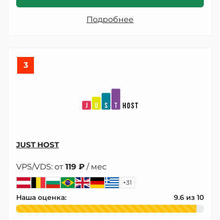
Подробнее
3
JUST HOST
VPS/VDS: от
119 ₽
/ мес
+31
Наша оценка:
9.6