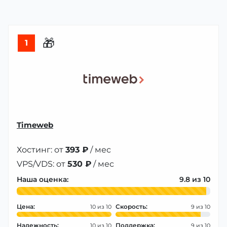
🎁
1
Timeweb
Хостинг: от
393 ₽
/ мес
VPS/VDS: от
530 ₽
/ мес
Наша оценка:
9.8
Цена:
Скорость:
10
9
Надежность:
Поддержка:
10
9