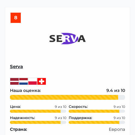
8
Serva
Наша оценка:
9.4
Цена:
Скорость:
9
9
Надежность:
Поддержка:
9
9
Страна:
Европа