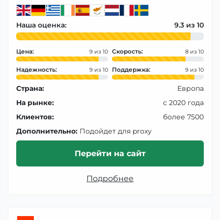
Наша оценка:
9.3
Цена:
Скорость:
9
8
Надежность:
Поддержка:
9
9
Страна:
Европа
На рынке:
с 2020 года
Клиентов:
более 7500
Дополнительно:
Подойдет для proxy
Перейти на сайт
Подробнее