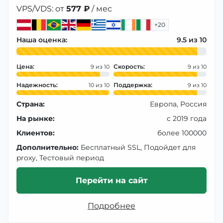
VPS/VDS: от
577 ₽
/ мес
+20
Наша оценка:
9.5
Цена:
Скорость:
9
9
Надежность:
Поддержка:
10
9
Страна:
Европа, Россия
На рынке:
с 2019 года
Клиентов:
более 100000
Дополнительно:
Бесплатный SSL, Подойдет для
proxy, Тестовый период
Перейти на сайт
Подробнее