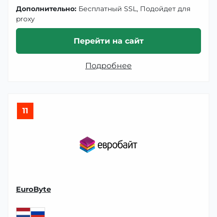
Дополнительно:
Бесплатный SSL, Подойдет для
proxy
Перейти на сайт
Подробнее
11
EuroByte