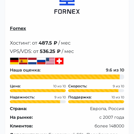
Fornex
Хостинг: от
487.5 ₽
/ мес
VPS/VDS: от
536.25 ₽
/ мес
Наша оценка:
9.6
Цена:
Скорость:
10
9
Надежность:
Поддержка:
9
10
Страна:
Европа, Россия
На рынке:
с 2007 года
Клиентов:
более 148000