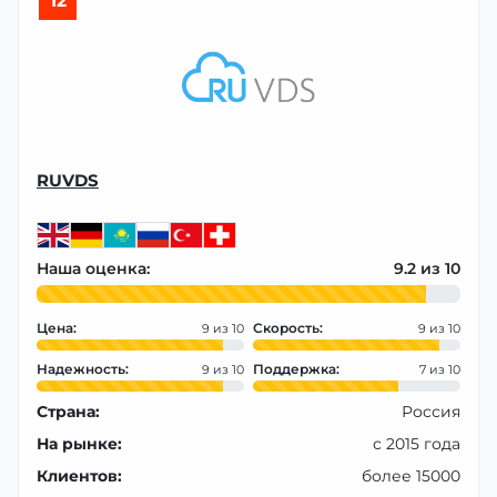
12
RUVDS
Наша оценка:
9.2
Цена:
Скорость:
9
9
Надежность:
Поддержка:
9
7
Страна:
Россия
На рынке:
с 2015 года
Клиентов:
более 15000