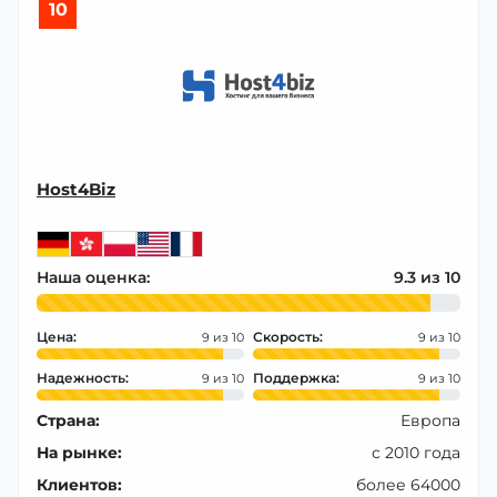
10
Host4Biz
Наша оценка:
9.3
Цена:
Скорость:
9
9
Надежность:
Поддержка:
9
9
Страна:
Европа
На рынке:
с 2010 года
Клиентов:
более 64000