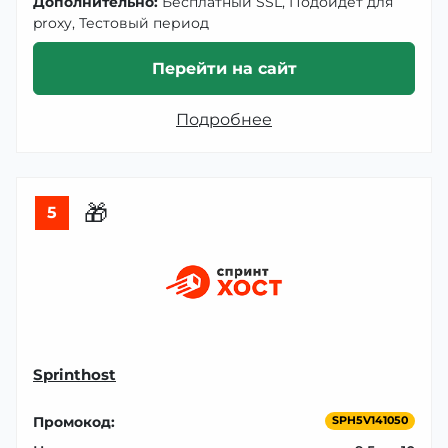
Дополнительно:
Бесплатный SSL, Подойдет для
proxy, Тестовый период
Перейти на сайт
Подробнее
🎁
5
Sprinthost
Промокод:
SPH5V141050