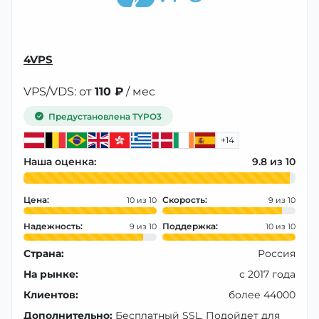
4VPS
VPS/VDS: от
110 ₽
/ мес
Предустановлена TYPO3
+14
Наша оценка:
9.8
Цена:
Скорость:
10
9
Надежность:
Поддержка:
9
10
Страна:
Россия
На рынке:
с 2017 года
Клиентов:
более 44000
Дополнительно:
Бесплатный SSL, Подойдет для