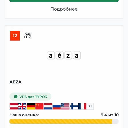
Подробнее
🎁
12
AEZA
VPS для TYPO3
+1
Наша оценка:
9.4