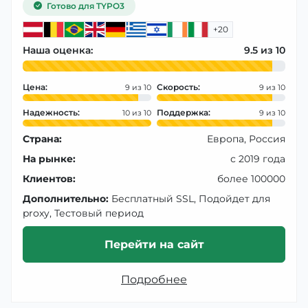
Готово для TYPO3
+20
Наша оценка:
9.5
Цена:
Скорость:
9
9
Надежность:
Поддержка:
10
9
Страна:
Европа, Россия
На рынке:
с 2019 года
Клиентов:
более 100000
Дополнительно:
Бесплатный SSL, Подойдет для
proxy, Тестовый период
Перейти на сайт
Подробнее