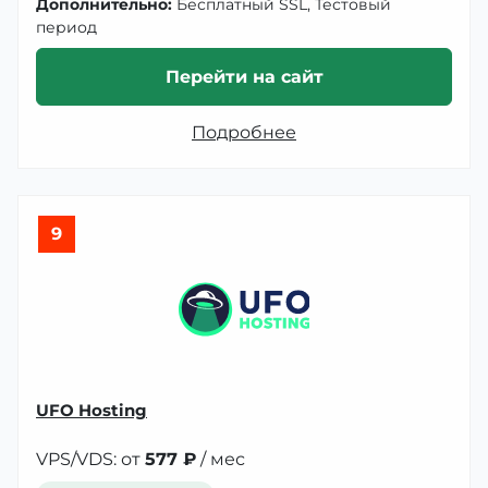
Дополнительно:
Бесплатный SSL, Тестовый
период
Перейти на сайт
Подробнее
9
UFO Hosting
VPS/VDS: от
577 ₽
/ мес