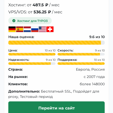
Хостинг: от
487.5 ₽
/ мес
VPS/VDS: от
536.25 ₽
/ мес
Хостинг для TYPO3
Наша оценка:
9.6
Цена:
Скорость:
10
9
Надежность:
Поддержка:
9
10
Страна:
Европа, Россия
На рынке:
с 2007 года
Клиентов:
более 148000
Дополнительно:
Бесплатный SSL, Подойдет для
proxy, Тестовый период
Перейти на сайт