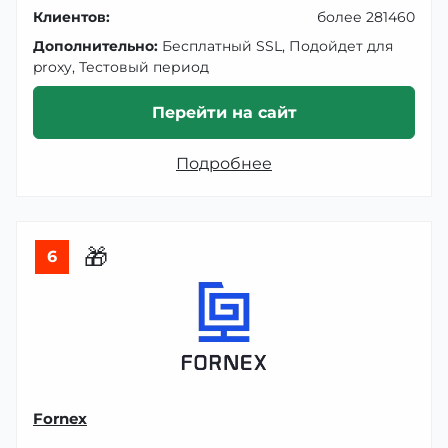
Клиентов:
более 281460
Дополнительно:
Бесплатный SSL, Подойдет для
proxy, Тестовый период
Перейти на сайт
Подробнее
🎁
6
Fornex