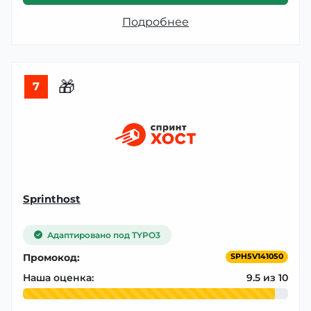
Подробнее
🎁
7
Sprinthost
Адаптировано под TYPO3
Промокод:
SPH5V141050
Наша оценка:
9.5