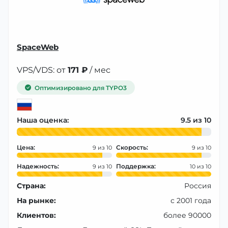
SpaceWeb
VPS/VDS: от
171 ₽
/ мес
Оптимизировано для TYPO3
Наша оценка:
9.5
Цена:
Скорость:
9
9
Надежность:
Поддержка:
9
10
Страна:
Россия
На рынке:
с 2001 года
Клиентов:
более 90000