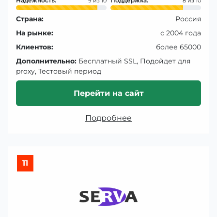
Надежность:
Поддержка:
9
8
Страна:
Россия
На рынке:
с 2004 года
Клиентов:
более 65000
Дополнительно:
Бесплатный SSL, Подойдет для
proxy, Тестовый период
Перейти на сайт
Подробнее
11