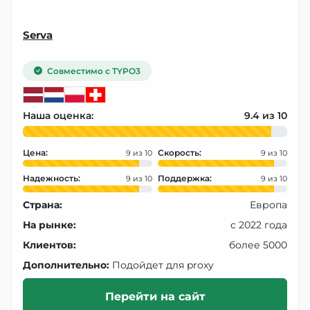
Serva
Совместимо с TYPO3
Наша оценка:
9.4
Цена:
Скорость:
9
9
Надежность:
Поддержка:
9
9
Страна:
Европа
На рынке:
с 2022 года
Клиентов:
более 5000
Дополнительно:
Подойдет для proxy
Перейти на сайт