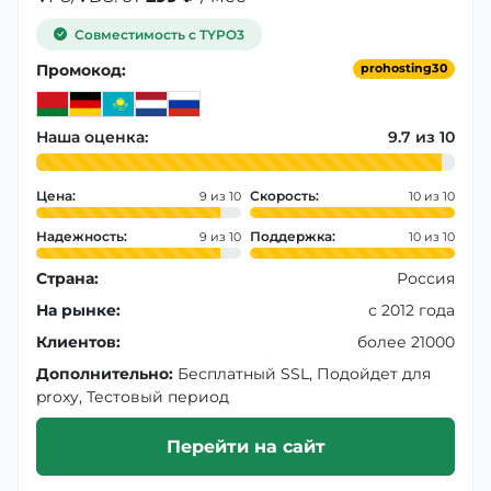
Совместимость с TYPO3
Промокод:
prohosting30
Наша оценка:
9.7
Цена:
Скорость:
9
10
Надежность:
Поддержка:
9
10
Страна:
Россия
На рынке:
с 2012 года
Клиентов:
более 21000
Дополнительно:
Бесплатный SSL, Подойдет для
proxy, Тестовый период
Перейти на сайт