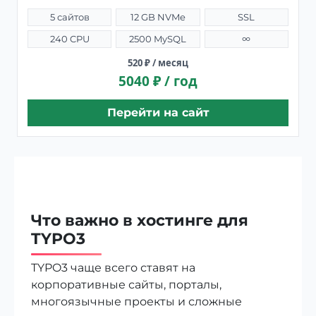
5 сайтов
12 GB NVMe
SSL
240 CPU
2500 MySQL
∞
520 ₽ / месяц
5040 ₽ / год
Перейти на сайт
Что важно в хостинге для
TYPO3
TYPO3 чаще всего ставят на
корпоративные сайты, порталы,
многоязычные проекты и сложные