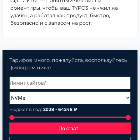
CI/CD. Итог — понятный чек-лист и
ориентиры, чтобы ваш TYPO3 не «жил на
удаче», а работал как продукт: быстро,
безопасно и с запасом на рост.
Тарифов много, пожалуйста, воспользуйтесь
фильтром ниже.
Бюджет в год:
2028 - 64248 ₽
Показать