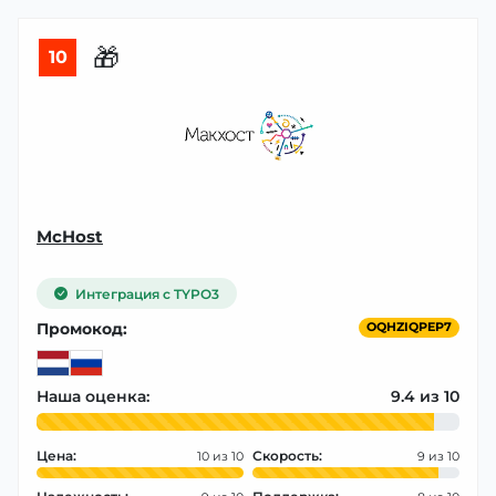
🎁
10
McHost
Интеграция с TYPO3
Промокод:
OQHZIQPEP7
Наша оценка:
9.4
Цена:
Скорость:
10
9