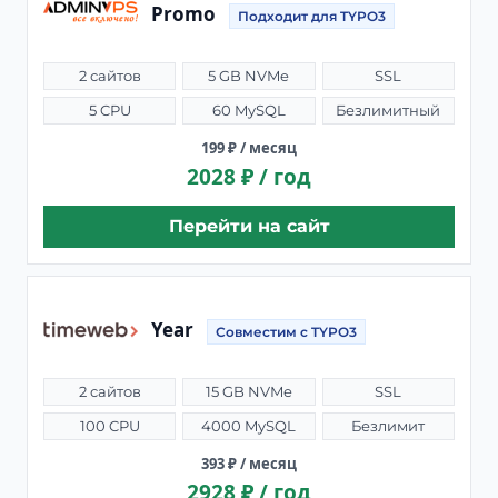
Promo
Подходит для TYPO3
2 сайтов
5 GB NVMe
SSL
5 CPU
60 MySQL
Безлимитный
199 ₽ / месяц
2028 ₽ / год
Перейти на сайт
Year
Совместим с TYPO3
2 сайтов
15 GB NVMe
SSL
100 CPU
4000 MySQL
Безлимит
393 ₽ / месяц
2928 ₽ / год