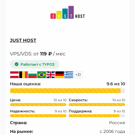
JUST HOST
VPS/VDS: от
119 ₽
/ мес
Работает с TYPO3
+31
Наша оценка:
9.6
Цена:
Скорость:
10
10
Надежность:
Поддержка:
9
9
Страна:
Россия
На рынке:
с 2006 года