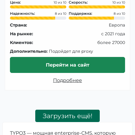
Цена:
Скорость:
10
10
Надежность:
Поддержка:
8
8
Страна:
Европа
На рынке:
с 2021 года
Клиентов:
более 27000
Дополнительно:
Подойдет для proxy
Перейти на сайт
Подробнее
Загрузить ещё!
TYPO3 — мощная enterprise-CMS, которую