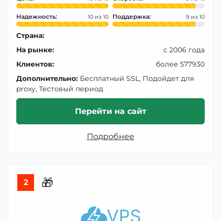
Надежность:
Поддержка:
10
9
Страна:
На рынке:
с 2006 года
Клиентов:
более 577930
Дополнительно:
Бесплатный SSL, Подойдет для
proxy, Тестовый период
Перейти на сайт
Подробнее
🎁
2