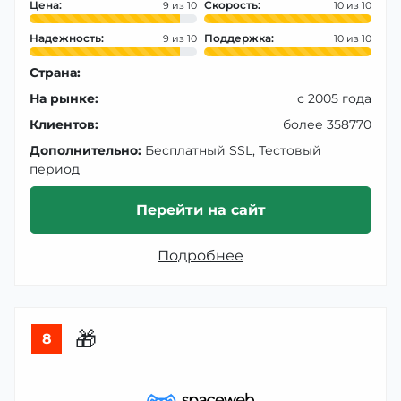
Цена:
Скорость:
9
10
Надежность:
Поддержка:
9
10
Страна:
На рынке:
с 2005 года
Клиентов:
более 358770
Дополнительно:
Бесплатный SSL, Тестовый
период
Перейти на сайт
Подробнее
🎁
8