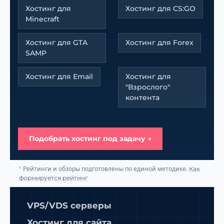
Хостинг для
Хостинг для CS:GO
Minecraft
Хостинг для GTA
Хостинг для Forex
SAMP
Хостинг для Email
Хостинг для
"Взрослого"
контента
Подобрать хостинг под задачу →
Рейтинги и обзоры подготовлены по единой методике.
*
Как
формируется рейтинг
VPS/VDS серверы
Хостинг для сайта