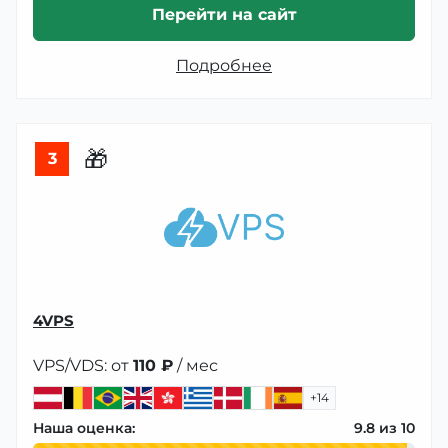
Перейти на сайт
Подробнее
🎁
3
4VPS
VPS/VDS: от
110 ₽
/ мес
+14
Наша оценка:
9.8