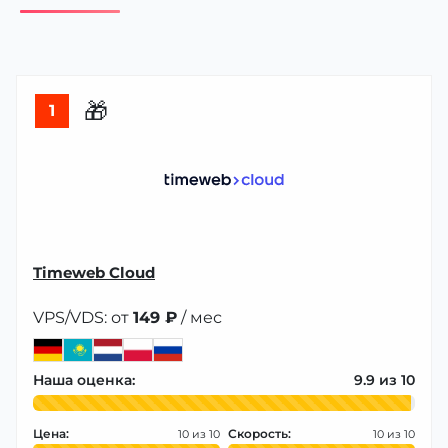
🎁
1
Timeweb Cloud
VPS/VDS: от
149 ₽
/ мес
Наша оценка:
9.9
Цена:
Скорость:
10
10