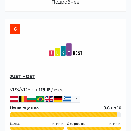
Подробнее
6
JUST HOST
VPS/VDS: от
119 ₽
/ мес
+31
Наша оценка:
9.6
Цена:
Скорость:
10
10