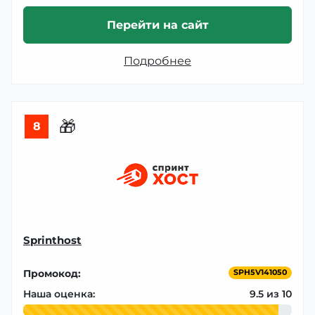
Перейти на сайт
Подробнее
🎁
8
Sprinthost
Промокод:
SPH5V141050
Наша оценка:
9.5