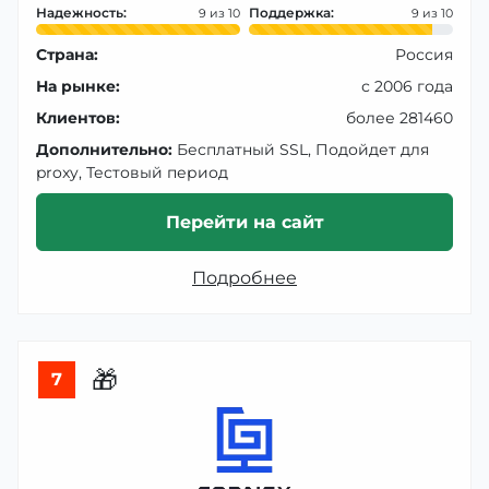
Надежность:
Поддержка:
9
9
Страна:
Россия
На рынке:
с 2006 года
Клиентов:
более 281460
Дополнительно:
Бесплатный SSL, Подойдет для
proxy, Тестовый период
Перейти на сайт
Подробнее
🎁
7