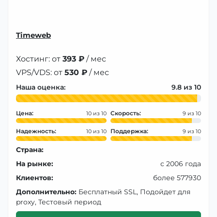
Timeweb
Хостинг: от
393 ₽
/ мес
VPS/VDS: от
530 ₽
/ мес
Наша оценка:
9.8
Цена:
Скорость:
10
9
Надежность:
Поддержка:
10
9
Страна:
На рынке:
с 2006 года
Клиентов:
более 577930
Дополнительно:
Бесплатный SSL, Подойдет для
proxy, Тестовый период