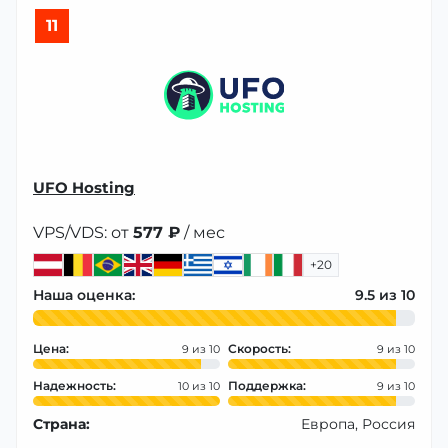
11
UFO Hosting
VPS/VDS: от
577 ₽
/ мес
+20
Наша оценка:
9.5
Цена:
Скорость:
9
9
Надежность:
Поддержка:
10
9
Страна:
Европа, Россия