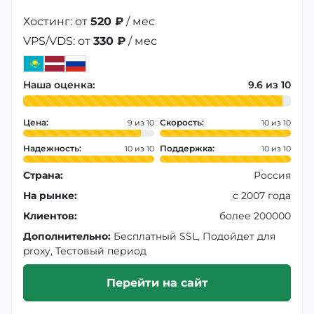
Хостинг: от
520 ₽
/ мес
VPS/VDS: от
330 ₽
/ мес
Наша оценка:
9.6
Цена:
Скорость:
9
10
Надежность:
Поддержка:
10
10
Страна:
Россия
На рынке:
с 2007 года
Клиентов:
более 200000
Дополнительно:
Бесплатный SSL, Подойдет для
proxy, Тестовый период
Перейти на сайт