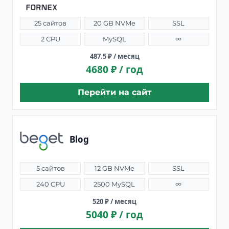
25 сайтов
20 GB NVMe
SSL
2 CPU
MySQL
∞
487.5 ₽ / месяц
4680 ₽ / год
Перейти на сайт
Blog
5 сайтов
12 GB NVMe
SSL
240 CPU
2500 MySQL
∞
520 ₽ / месяц
5040 ₽ / год