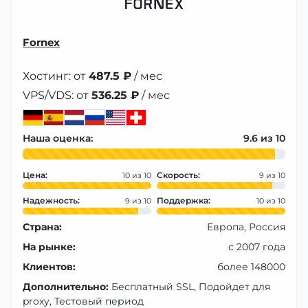
Fornex
Хостинг: от
487.5 ₽
/ мес
VPS/VDS: от
536.25 ₽
/ мес
Наша оценка:
9.6
Цена:
Скорость:
10
9
Надежность:
Поддержка:
9
10
Страна:
Европа, Россия
На рынке:
с 2007 года
Клиентов:
более 148000
Дополнительно:
Бесплатный SSL, Подойдет для
proxy, Тестовый период