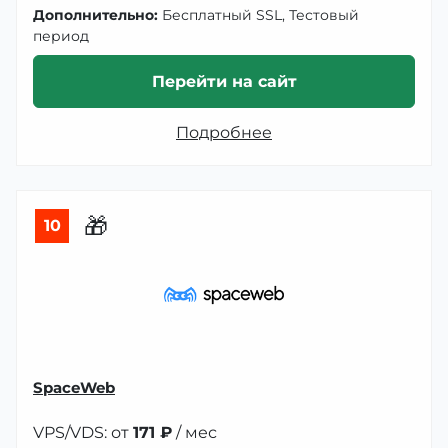
Дополнительно:
Бесплатный SSL, Тестовый
период
Перейти на сайт
Подробнее
🎁
10
SpaceWeb
VPS/VDS: от
171 ₽
/ мес