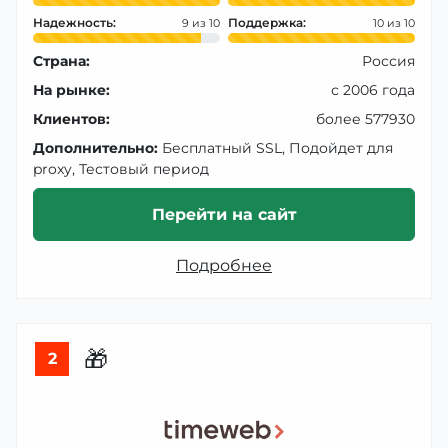
Надежность:
Поддержка:
9
10
Страна:
Россия
На рынке:
с 2006 года
Клиентов:
более 577930
Дополнительно:
Бесплатный SSL, Подойдет для
proxy, Тестовый период
Перейти на сайт
Подробнее
🎁
2