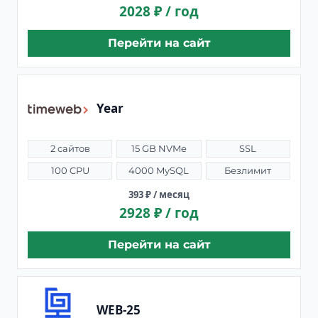
2028 ₽ / год
Перейти на сайт
Year
2 сайтов
15 GB NVMe
SSL
100 CPU
4000 MySQL
Безлимит
393 ₽ / месяц
2928 ₽ / год
Перейти на сайт
WEB-25