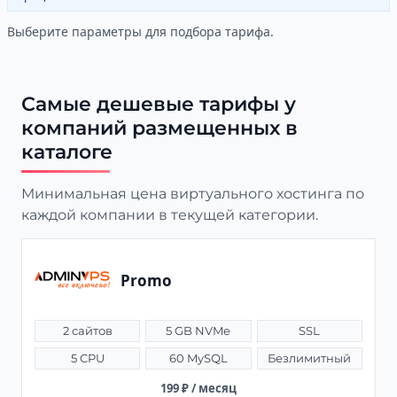
Выберите параметры для подбора тарифа.
Самые дешевые тарифы у
компаний размещенных в
каталоге
Минимальная цена виртуального хостинга по
каждой компании в текущей категории.
Promo
2 сайтов
5 GB NVMe
SSL
5 CPU
60 MySQL
Безлимитный
199 ₽ / месяц